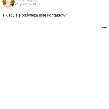
23 lip 2015 o 14:07
a kiedy się odświeża listę kontaktów?