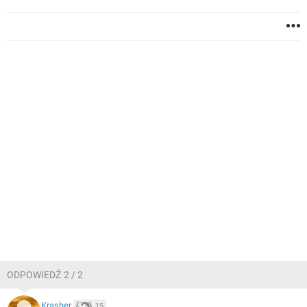
ODPOWIEDŹ 2 / 2
Krasher
15