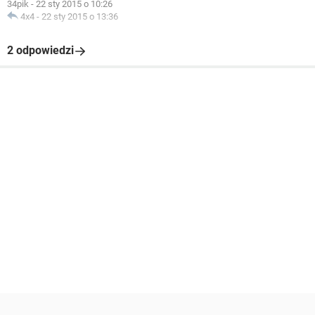
34pik
-
22 sty 2015 o 10:26
4x4
-
22 sty 2015 o 13:36
2 odpowiedzi