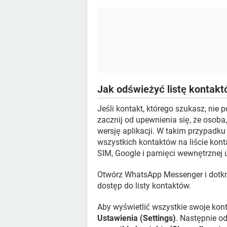
Jak odświeżyć listę kontak
Jeśli kontakt, którego szukasz, nie 
zacznij od upewnienia się, że osob
wersję aplikacji. W takim przypad
wszystkich kontaktów na liście kont
SIM, Google i pamięci wewnętrznej u
Otwórz WhatsApp Messenger i dotkn
dostęp do listy kontaktów.
Aby wyświetlić wszystkie swoje kont
Ustawienia (Settings)
. Następnie o