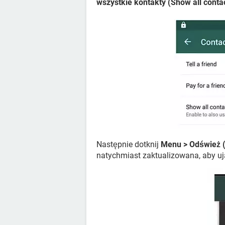
wszystkie kontakty (Show all conta
Następnie dotknij
Menu > Odśwież (
natychmiast zaktualizowana, aby u