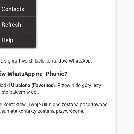
ć się na Twojej liście kontaktów WhatsApp.
tów WhatsApp na iPhonie?
ładki
Ulubione (Favorites)
. Przewiń do góry listy
listę palcem w dół.
tę kontaktów. Twoje Ulubione zostaną posortowane
b usunięte kontakty zostaną przywrócone.