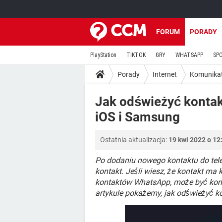
FORUM
PORADY
PlayStation
TIKTOK
GRY
WHATSAPP
SP
Porady
Internet
Komunika
Jak odświeżyć kontak
iOS i Samsung
Ostatnia aktualizacja:
19 kwi 2022 o 12
Po dodaniu nowego kontaktu do te
kontakt. Jeśli wiesz, że kontakt ma k
kontaktów WhatsApp, może być koni
artykule pokażemy, jak odświeżyć k