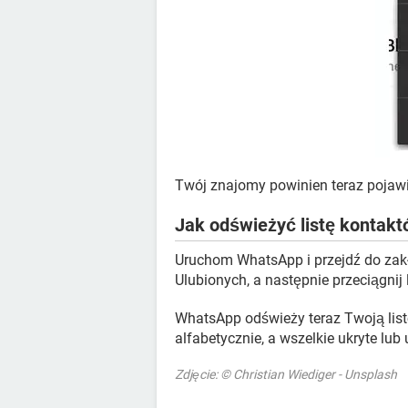
Twój znajomy powinien teraz pojawi
Jak odświeżyć listę kontak
Uruchom WhatsApp i przejdź do zak
Ulubionych, a następnie przeciągnij 
WhatsApp odświeży teraz Twoją lis
alfabetycznie, a wszelkie ukryte lu
Zdjęcie: © Christian Wiediger - Unsplash