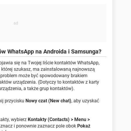
tów WhatsApp na Androida i Samsunga?
pojawia się na Twojej liście kontaktów WhatsApp,
a, której szukasz, ma zainstalowaną najnowszą
ku problem może być spowodowany brakiem
aktów urządzenia. (Dotyczy to kontaktów z karty
rządzenia, a także grup kontaktów).
ij przycisku
Nowy czat (New chat)
, aby uzyskać
akty, wybierz
Kontakty (Contacts) > Menu >
dznacz i ponownie zaznacz pole obok
Pokaż