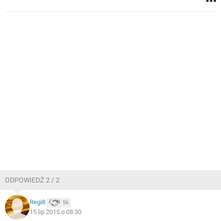
ODPOWIEDŹ 2 / 2
Regi8
56
15 lip 2015 o 08:30