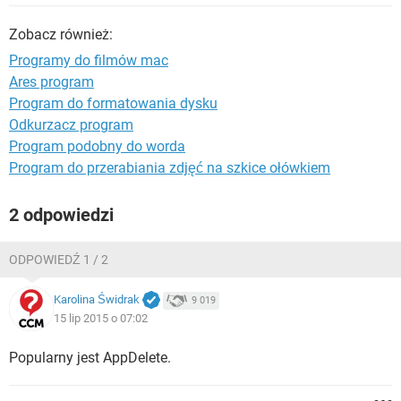
WINDOWS 10
Zobacz również:
Programy do filmów mac
Ares program
Program do formatowania dysku
Odkurzacz program
Program podobny do worda
Program do przerabiania zdjęć na szkice ołówkiem
2 odpowiedzi
ODPOWIEDŹ 1 / 2
Karolina Świdrak
9 019
15 lip 2015 o 07:02
Popularny jest AppDelete.