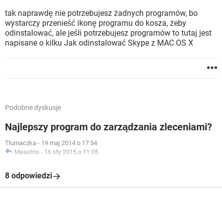
tak naprawdę nie potrzebujesz żadnych programów, bo
wystarczy przenieść ikonę programu do kosza, żeby
odinstalować, ale jeśli potrzebujesz programów to tutaj jest
napisane o kilku Jak odinstalować Skype z MAC OS X
Podobne dyskusje
Najlepszy program do zarządzania zleceniami?
Tłumaczka
-
19 maj 2014 o 17:54
Meastrio
-
16 sty 2015 o 11:05
8 odpowiedzi