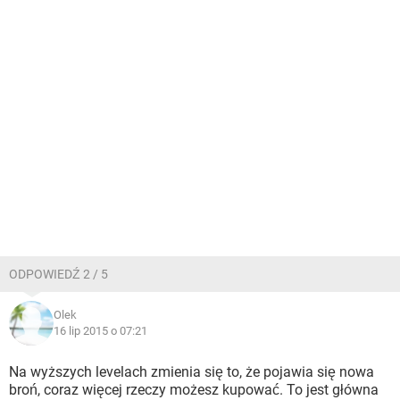
ODPOWIEDŹ 2 / 5
Olek
16 lip 2015 o 07:21
Na wyższych levelach zmienia się to, że pojawia się nowa
broń, coraz więcej rzeczy możesz kupować. To jest główna