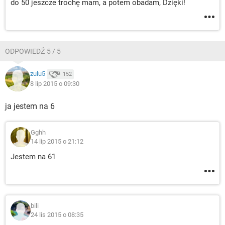
do 50 jeszcze trochę mam, a potem obadam, Dzięki!
ODPOWIEDŹ 5 / 5
zulu5
152
8 lip 2015 o 09:30
ja jestem na 6
Gghh
14 lip 2015 o 21:12
Jestem na 61
bili
24 lis 2015 o 08:35