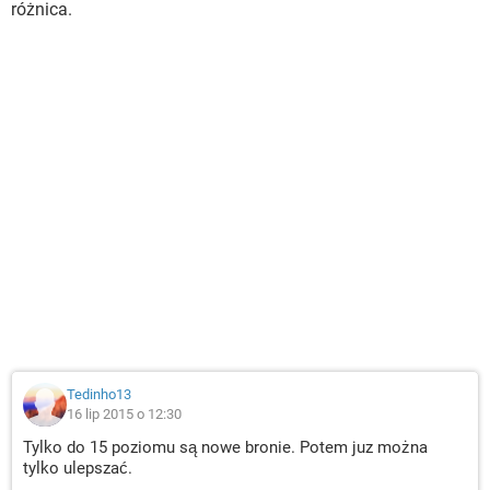
różnica.
Tedinho13
16 lip 2015 o 12:30
Tylko do 15 poziomu są nowe bronie. Potem juz można
tylko ulepszać.