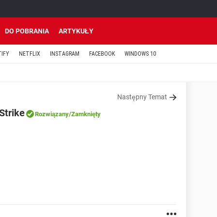
DO POBRANIA
ARTYKUŁY
TIFY
NETFLIX
INSTAGRAM
FACEBOOK
WINDOWS 10
Następny Temat
Strike
Rozwiązany
/Zamknięty