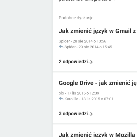
Podobne dyskusje
Jak zmienić język w Gmail z 
Spider
-
28 sie 2014 o 13:56
Spider
-
29 sie 2014 o 15:45
2 odpowiedzi
Google Drive - jak zmienić j
olo
-
17 lis 2015 o 12:39
Karolllla
-
18 lis 2015 o 07:01
3 odpowiedzi
Jak zmienić język w Mozilla 