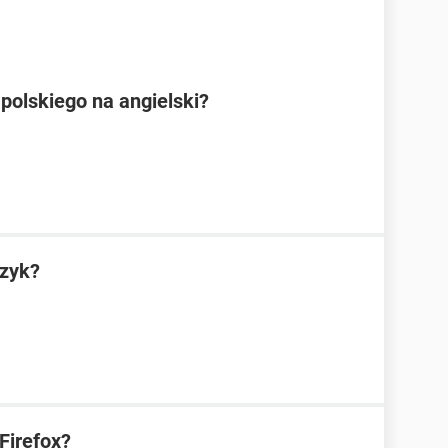
polskiego na angielski?
ęzyk?
Firefox?