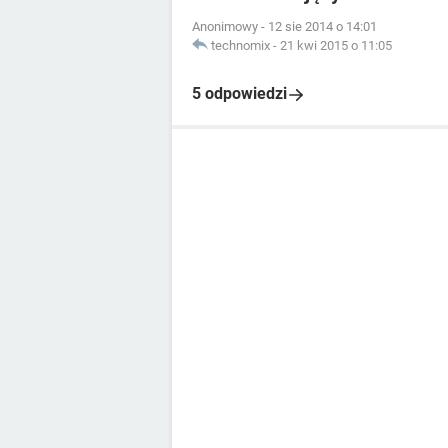
Anonimowy
-
12 sie 2014 o 14:01
technomix
-
21 kwi 2015 o 11:05
5 odpowiedzi