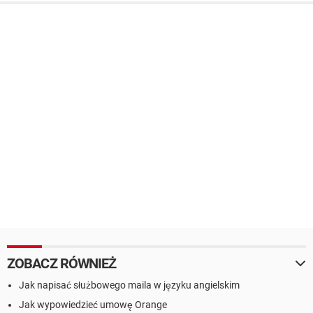
ZOBACZ RÓWNIEŻ
Jak napisać służbowego maila w języku angielskim
Jak wypowiedzieć umowę Orange