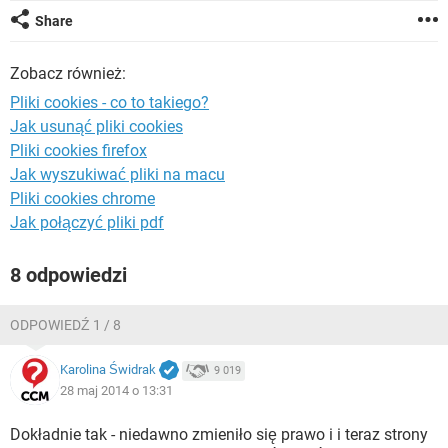
WINDOWS 10
Share
Zobacz również:
Pliki cookies - co to takiego?
Jak usunąć pliki cookies
Pliki cookies firefox
Jak wyszukiwać pliki na macu
Pliki cookies chrome
Jak połączyć pliki pdf
8 odpowiedzi
ODPOWIEDŹ 1 / 8
Karolina Świdrak
9 019
28 maj 2014 o 13:31
Dokładnie tak - niedawno zmieniło się prawo i i teraz strony