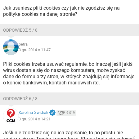
Jak usuniesz pliki cookies czy jak nie zgodzisz się na
politykę cookies na danej stronie?
ODPOWIEDŹ 5 / 8
petra
3 gru 2014 o 11:47
Pliki cookies trzeba usuwać regularnie, bo inaczej jeśli jakiś
wirus dostanie się do naszego komputera, może zyskać
dane do formularzy stron, w których znajdują się informacje
o koncie bankowym, kontach mailowych itd.
ODPOWIEDŹ 6 / 8
Karolina Świdrak
9 019
3 gru 2014 o 14:21
Jeśli nie zgodzisz się na ich zapisanie, to po prostu nie
zapiszą się na Twoim komputerze. Strony będą się ładować