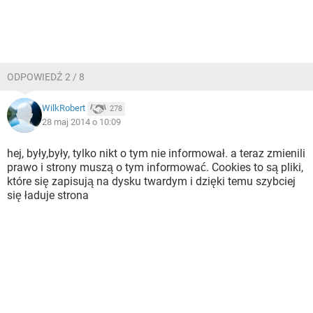
ODPOWIEDŹ 2 / 8
WilkRobert
278
28 maj 2014 o 10:09
hej, były,były, tylko nikt o tym nie informował. a teraz zmienili
prawo i strony muszą o tym informować. Cookies to są pliki,
które się zapisują na dysku twardym i dzięki temu szybciej
się ładuje strona