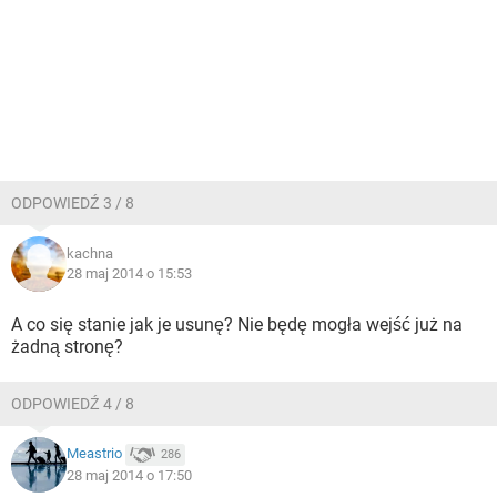
ODPOWIEDŹ 3 / 8
kachna
28 maj 2014 o 15:53
A co się stanie jak je usunę? Nie będę mogła wejść już na
żadną stronę?
ODPOWIEDŹ 4 / 8
Meastrio
286
28 maj 2014 o 17:50