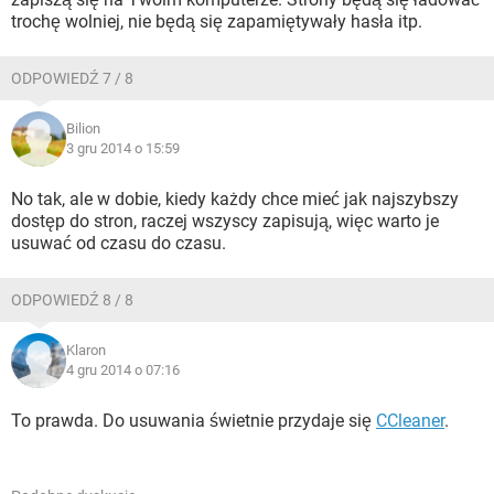
trochę wolniej, nie będą się zapamiętywały hasła itp.
ODPOWIEDŹ 7 / 8
Bilion
3 gru 2014 o 15:59
No tak, ale w dobie, kiedy każdy chce mieć jak najszybszy
dostęp do stron, raczej wszyscy zapisują, więc warto je
usuwać od czasu do czasu.
ODPOWIEDŹ 8 / 8
Klaron
4 gru 2014 o 07:16
To prawda. Do usuwania świetnie przydaje się
CCleaner
.