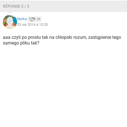
RÉPONSE 2 / 3
literka
38
25 sie 2014 à 15:20
aaa czyli po prostu tak na chłopski rozum, zastąpienie tego
samego pliku tak?