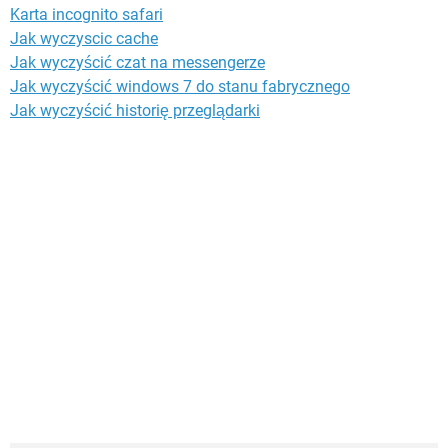
Karta incognito safari
Jak wyczyscic cache
Jak wyczyścić czat na messengerze
Jak wyczyścić windows 7 do stanu fabrycznego
Jak wyczyścić historię przeglądarki