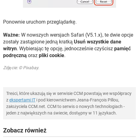
Ponownie uruchom przeglądarkę.
Ważne:
W nowszych wersjach Safari (V5.1.x), te dwie opcje
zostały zastąpione jedną kratką
Usuń wszystkie dane
witryn
. Wybierając tę opcję, jednocześnie czyścisz
pamięć
podręczną
oraz
pliki cookie
.
Zdjęcie: © Pixabay.
Treści, które ukazują się w serwisie CCM powstają we współpracy
z
ekspertami IT
i pod kierownictwem Jeana-François Pillou,
założyciela CCM.net. CCM to serwis o nowych technologiach -
jeden z największych na świecie, dostępny w 11 językach.
Zobacz również