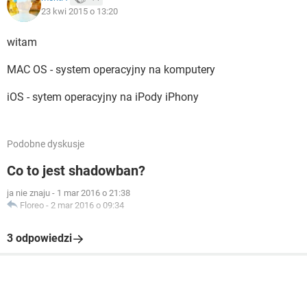
23 kwi 2015 o 13:20
witam
MAC OS - system operacyjny na komputery
iOS - sytem operacyjny na iPody iPhony
Podobne dyskusje
Co to jest shadowban?
ja nie znaju
-
1 mar 2016 o 21:38
Floreo
-
2 mar 2016 o 09:34
3 odpowiedzi