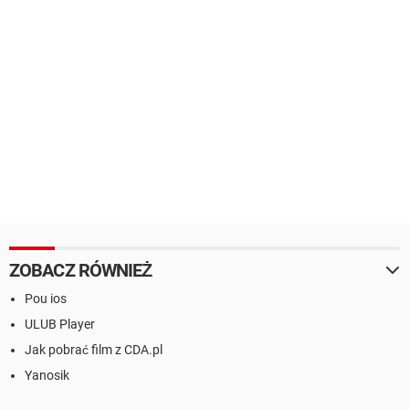
ZOBACZ RÓWNIEŻ
Pou ios
ULUB Player
Jak pobrać film z CDA.pl
Yanosik