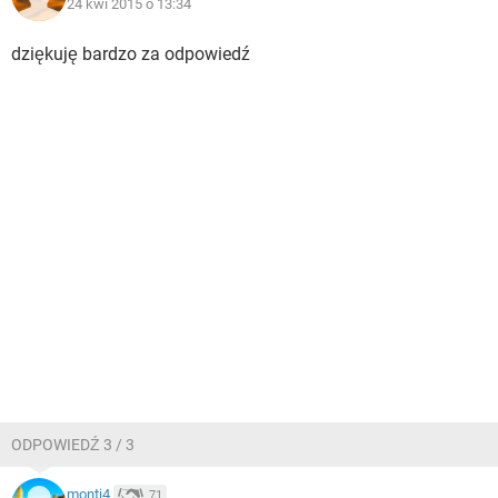
24 kwi 2015 o 13:34
dziękuję bardzo za odpowiedź
ODPOWIEDŹ 3 / 3
monti4
71