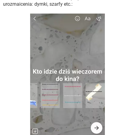
urozmaicenia: dymki, szarfy etc.: