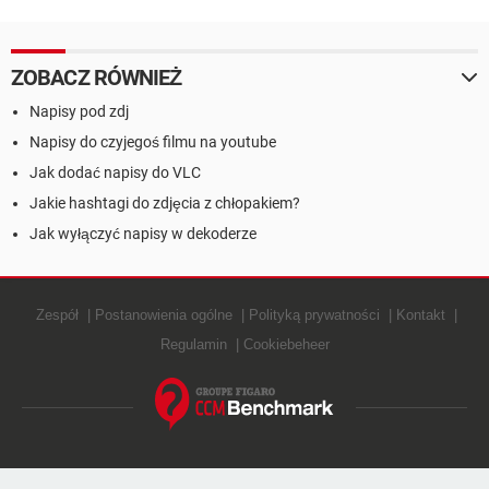
zdjęcia
ZOBACZ RÓWNIEŻ
Napisy pod zdj
Napisy do czyjegoś filmu na youtube
Jak dodać napisy do VLC
Jakie hashtagi do zdjęcia z chłopakiem?
Jak wyłączyć napisy w dekoderze
Zespół
Postanowienia ogólne
Polityką prywatności
Kontakt
Regulamin
Cookiebeheer