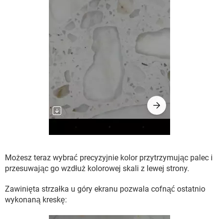
Możesz teraz wybrać precyzyjnie kolor przytrzymując palec i
przesuwając go wzdłuż kolorowej skali z lewej strony.
Zawinięta strzałka u góry ekranu pozwala cofnąć ostatnio
wykonaną kreskę: