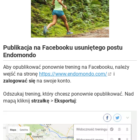
WINDOWS 10
Publikacja na Facebooku usuniętego postu
Endomondo
Aby opublikować ponownie trening na Facebooku, należy
wejść na stronę
https://www.endomondo.com/
i
zalogować się
na swoje konto.
Odszukaj trening, który chcesz ponownie opublikować. Nad
mapą kliknij
strzałkę
>
Eksportuj
: