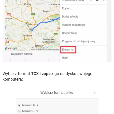
Wybierz format
TCX
i
zapisz
go na dysku swojego
komputera: