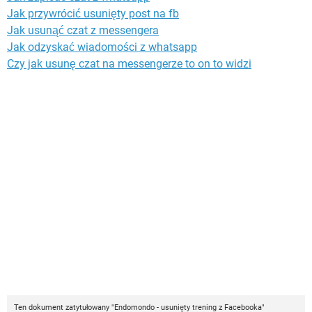
Jak przywrócić usunięty post na fb
Jak usunąć czat z messengera
Jak odzyskać wiadomości z whatsapp
Czy jak usunę czat na messengerze to on to widzi
Ten dokument zatytułowany "Endomondo - usunięty trening z Facebooka"