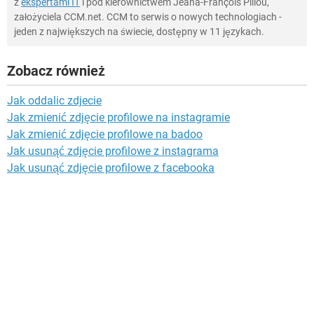
z
ekspertami IT
i pod kierownictwem Jeana-François Pillou,
założyciela CCM.net. CCM to serwis o nowych technologiach -
jeden z największych na świecie, dostępny w 11 językach.
Zobacz również
Jak oddalic zdjecie
Jak zmienić zdjęcie profilowe na instagramie
Jak zmienić zdjęcie profilowe na badoo
Jak usunąć zdjęcie profilowe z instagrama
Jak usunąć zdjęcie profilowe z facebooka