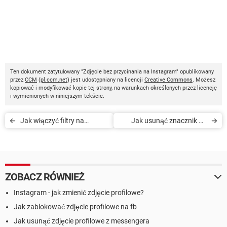
Ten dokument zatytułowany "Zdjęcie bez przycinania na Instagram" opublikowany
przez
CCM
(
pl.ccm.net
) jest udostępniany na licencji
Creative Commons
. Możesz
kopiować i modyfikować kopie tej strony, na warunkach określonych przez licencję
i wymienionych w niniejszym tekście.
Jak włączyć filtry na
Jak usunąć znacznik na
Instagramie
Instagramie
ZOBACZ RÓWNIEŻ
Instagram - jak zmienić zdjęcie profilowe?
Jak zablokować zdjęcie profilowe na fb
Jak usunąć zdjęcie profilowe z messengera