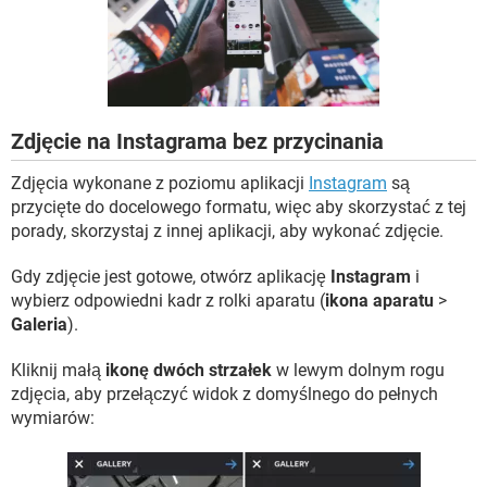
WINDOWS 10
Zdjęcie na Instagrama bez przycinania
Zdjęcia wykonane z poziomu aplikacji
Instagram
są
przycięte do docelowego formatu, więc aby skorzystać z tej
porady, skorzystaj z innej aplikacji, aby wykonać zdjęcie.
Gdy zdjęcie jest gotowe, otwórz aplikację
Instagram
i
wybierz odpowiedni kadr z rolki aparatu (
ikona aparatu
>
Galeria
).
Kliknij małą
ikonę dwóch strzałek
w lewym dolnym rogu
zdjęcia, aby przełączyć widok z domyślnego do pełnych
wymiarów: