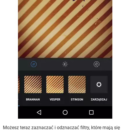
Możesz teraz zaznaczać i odznaczać filtry, które mają się