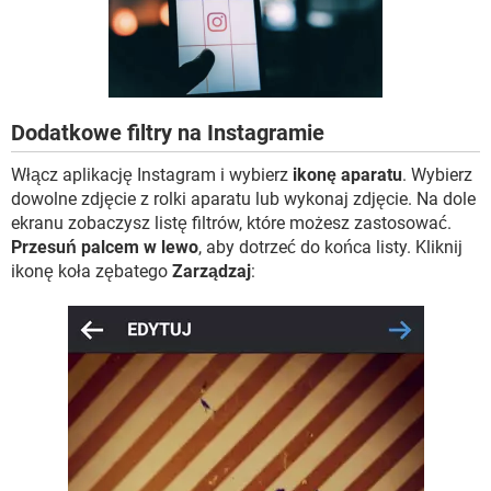
WINDOWS 10
Dodatkowe filtry na Instagramie
Włącz aplikację Instagram i wybierz
ikonę aparatu
. Wybierz
dowolne zdjęcie z rolki aparatu lub wykonaj zdjęcie. Na dole
ekranu zobaczysz listę filtrów, które możesz zastosować.
Przesuń palcem w lewo
, aby dotrzeć do końca listy. Kliknij
ikonę koła zębatego
Zarządzaj
: