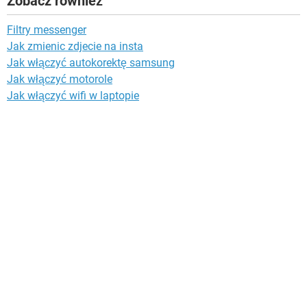
Zobacz również
Filtry messenger
Jak zmienic zdjecie na insta
Jak włączyć autokorektę samsung
Jak włączyć motorole
Jak włączyć wifi w laptopie