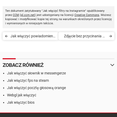
Ten dokument zatytułowany "Jak włączyć filtry na Instagramie" opublikowany
przez
CCM
(
pl.ccm.net
) jest udostępniany na licencji
Creative Commons
. Możesz
kopiować i modyfikować kopie tej strony, na warunkach określonych przez licencję
i wymienionych w niniejszym tekście.
Jak włączyć powiadomienia
Zdjęcie bez przycinania na
na Instagramie
Instagram
ZOBACZ RÓWNIEŻ
Jak włączyć słownik w messengerze
Jak włączyć fps na steam
Jak włączyć pocztę głosową orange
Webgl jak włączyć
Jak włączyć bios