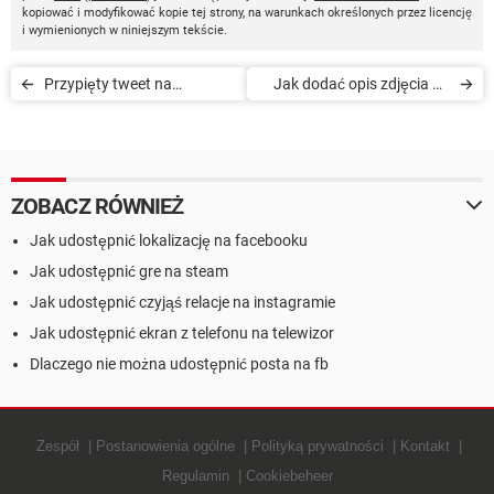
kopiować i modyfikować kopie tej strony, na warunkach określonych przez licencję
i wymienionych w niniejszym tekście.
Przypięty tweet na
Jak dodać opis zdjęcia na
Twitterze
Twitterze
ZOBACZ RÓWNIEŻ
Jak udostępnić lokalizację na facebooku
Jak udostępnić gre na steam
Jak udostępnić czyjąś relacje na instagramie
Jak udostępnić ekran z telefonu na telewizor
Dlaczego nie można udostępnić posta na fb
Zespół
Postanowienia ogólne
Polityką prywatności
Kontakt
Regulamin
Cookiebeheer