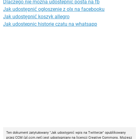
Dlaczego nie mozna udostepnic posta na fb
Jak udostępnić ogłoszenie z olx na facebooku
Jak udostępnić koszyk allegro
Jak udostepnic historie czatu na whatsapp
Ten dokument zatytułowany "Jak udostępnić wpis na Twitterze" opublikowany
przez
CCM
(
pl.ccm.net
) jest udostępniany na licencji
Creative Commons
. Możesz