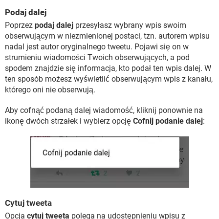
Podaj dalej
Poprzez
podaj dalej
przesyłasz wybrany wpis swoim
obserwującym w niezmienionej postaci, tzn. autorem wpisu
nadal jest autor oryginalnego tweetu. Pojawi się on w
strumieniu wiadomości Twoich obserwujących, a pod
spodem znajdzie się informacja, kto podał ten wpis dalej. W
ten sposób możesz wyświetlić obserwującym wpis z kanału,
którego oni nie obserwują.
Aby cofnąć podaną dalej wiadomość, kliknij ponownie na
ikonę dwóch strzałek i wybierz opcję
Cofnij podanie dalej
:
Cytuj tweeta
Opcja
cytuj tweeta
polega na udostępnieniu wpisu z