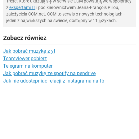
Treści, które ukazują się w serwisie CCM powstają we współpracy
z
ekspertami IT
i pod kierownictwem Jeana-François Pillou,
założyciela CCM.net. CCM to serwis o nowych technologiach -
jeden z największych na świecie, dostępny w 11 językach.
Zobacz również
Jak pobrać muzykę z yt
Teamviewer pobierz
Telegram na komputer
Jak pobrać muzykę ze spotify na pendrive
Jak nie udostepniac relacji z instagrama na fb