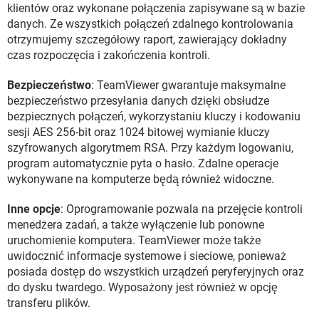
klientów oraz wykonane połączenia zapisywane są w bazie
danych. Ze wszystkich połączeń zdalnego kontrolowania
otrzymujemy szczegółowy raport, zawierający dokładny
czas rozpoczęcia i zakończenia kontroli.
Bezpieczeństwo
: TeamViewer gwarantuje maksymalne
bezpieczeństwo przesyłania danych dzięki obsłudze
bezpiecznych połączeń, wykorzystaniu kluczy i kodowaniu
sesji AES 256-bit oraz 1024 bitowej wymianie kluczy
szyfrowanych algorytmem RSA. Przy każdym logowaniu,
program automatycznie pyta o hasło. Zdalne operacje
wykonywane na komputerze będą również widoczne.
Inne opcje
: Oprogramowanie pozwala na przejęcie kontroli
menedżera zadań, a także wyłączenie lub ponowne
uruchomienie komputera. TeamViewer może także
uwidocznić informacje systemowe i sieciowe, ponieważ
posiada dostęp do wszystkich urządzeń peryferyjnych oraz
do dysku twardego. Wyposażony jest również w opcję
transferu plików.