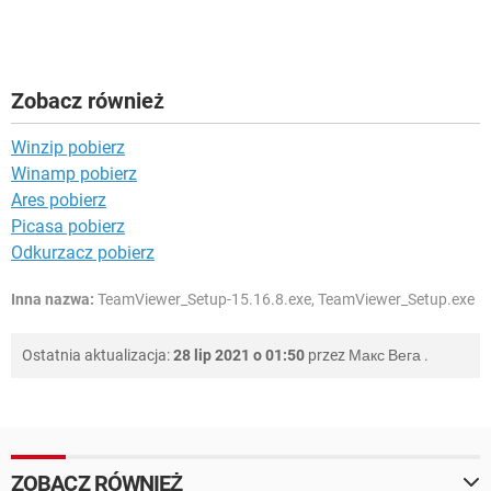
Zobacz również
Winzip pobierz
Winamp pobierz
Ares pobierz
Picasa pobierz
Odkurzacz pobierz
Inna nazwa:
TeamViewer_Setup-15.16.8.exe, TeamViewer_Setup.exe
Ostatnia aktualizacja:
28 lip 2021 o 01:50
przez
Макс Вега
.
ZOBACZ RÓWNIEŻ