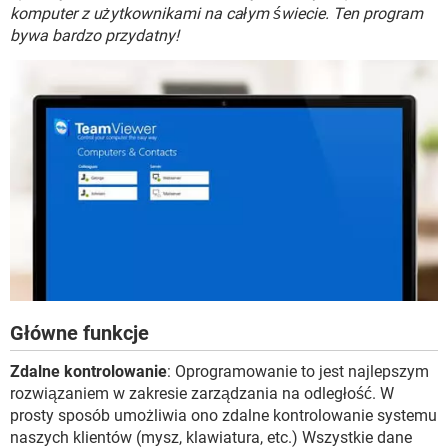
WINDOWS 10
komputer z użytkownikami na całym świecie. Ten program
bywa bardzo przydatny!
Główne funkcje
Zdalne kontrolowanie
: Oprogramowanie to jest najlepszym
rozwiązaniem w zakresie zarządzania na odległość. W
prosty sposób umożliwia ono zdalne kontrolowanie systemu
naszych klientów (mysz, klawiatura, etc.) Wszystkie dane