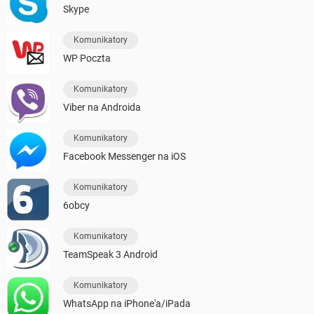
Skype
Komunikatory
WP Poczta
Komunikatory
Viber na Androida
Komunikatory
Facebook Messenger na iOS
Komunikatory
6obcy
Komunikatory
TeamSpeak 3 Android
Komunikatory
WhatsApp na iPhone'a/iPada