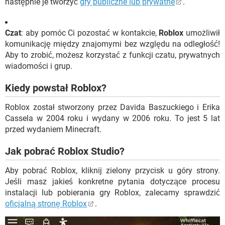
następnie je tworzyć
gry publiczne lub prywatne
.
Czat
: aby pomóc Ci pozostać w kontakcie,
Roblox
umożliwił
komunikację między znajomymi bez względu na odległość!
Aby to zrobić, możesz korzystać z funkcji czatu, prywatnych
wiadomości i grup.
Kiedy powstał Roblox?
Roblox został stworzony przez Davida Baszuckiego i Erika
Cassela w 2004 roku i wydany w 2006 roku. To jest 5 lat
przed wydaniem Minecraft.
Jak pobrać Roblox Studio?
Aby pobrać Roblox, kliknij zielony przycisk u góry strony.
Jeśli masz jakieś konkretne pytania dotyczące procesu
instalacji lub pobierania gry Roblox, zalecamy sprawdzić
oficjalną stronę Roblox
.