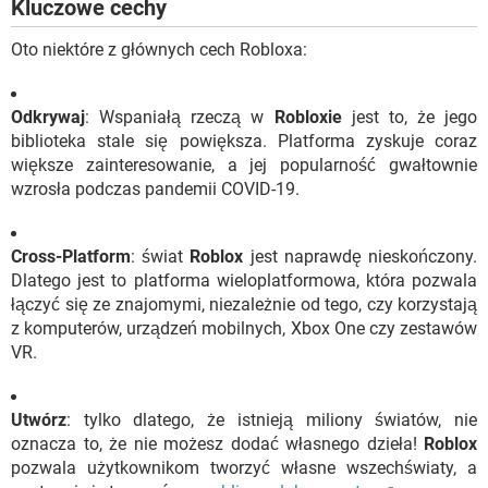
Kluczowe cechy
Oto niektóre z głównych cech Robloxa:
Odkrywaj
: Wspaniałą rzeczą w
Robloxie
jest to, że jego
biblioteka stale się powiększa. Platforma zyskuje coraz
większe zainteresowanie, a jej popularność gwałtownie
wzrosła podczas pandemii COVID-19.
Cross-Platform
: świat
Roblox
jest naprawdę nieskończony.
Dlatego jest to platforma wieloplatformowa, która pozwala
łączyć się ze znajomymi, niezależnie od tego, czy korzystają
z komputerów, urządzeń mobilnych, Xbox One czy zestawów
VR.
Utwórz
: tylko dlatego, że istnieją miliony światów, nie
oznacza to, że nie możesz dodać własnego dzieła!
Roblox
pozwala użytkownikom tworzyć własne wszechświaty, a