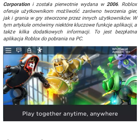
WINDOWS 10
Corporation
i została pierwotnie wydana w
2006
. Roblox
oferuje użytkownikom możliwość zarówno tworzenia gier,
jak i grania w gry stworzone przez innych użytkowników. W
tym artykule omówimy niektóre kluczowe funkcje aplikacji, a
także kilka dodatkowych informacji. To jest bezpłatna
aplikacja Roblox do pobrania na PC.