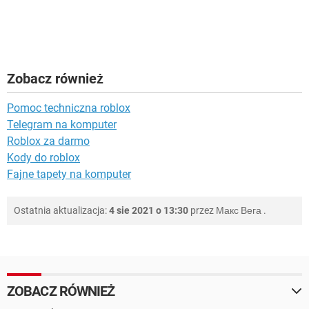
Zobacz również
Pomoc techniczna roblox
Telegram na komputer
Roblox za darmo
Kody do roblox
Fajne tapety na komputer
Ostatnia aktualizacja:
4 sie 2021 o 13:30
przez
Макс Вега
.
ZOBACZ RÓWNIEŻ