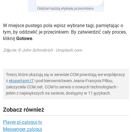
W miejsce pustego pola wpisz wybrane tagi, pamiętając o
tym, by oddzielić je przecinkiem. By zatwierdzić cały proces,
kliknij
Gotowe
.
Zdjęcie: © John Schnobrich - Unsplash.com.
Treści, które ukazują się w serwisie CCM powstają we współpracy
z
ekspertami IT
i pod kierownictwem Jeana-François Pillou,
założyciela CCM.net. CCM to serwis o nowych technologiach -
jeden z największych na świecie, dostępny w 11 językach.
Zobacz również
Player.pl-zaloguj-tv
Messenger zaloguj