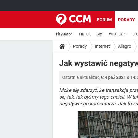
FORUM
PORADY
PlayStation
TIKTOK
GRY
WHATSAPP
SP
Porady
Internet
Allegro
Jak wystawić negatyw
Ostatnia aktualizacja:
4 paź 2021 o 14:
Może się zdarzyć, że transakcja p
się tak, tak byśmy tego chcieli. W 
negatywnego komentarza. Jak to zr