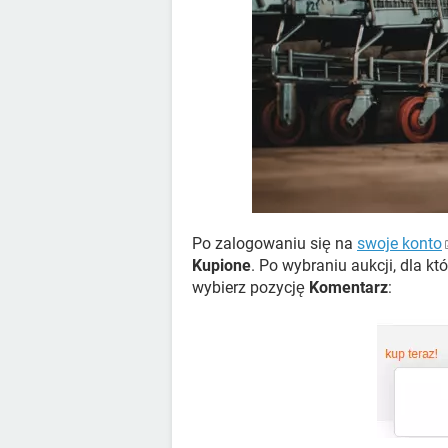
Po zalogowaniu się na
swoje konto
Kupione
. Po wybraniu aukcji, dla k
wybierz pozycję
Komentarz
: