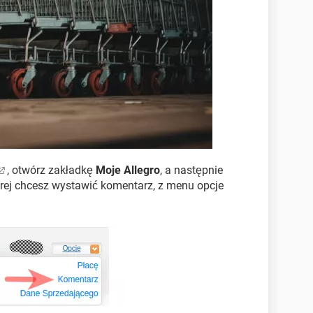
, otwórz zakładkę
Moje Allegro
, a następnie
tórej chcesz wystawić komentarz, z menu opcje