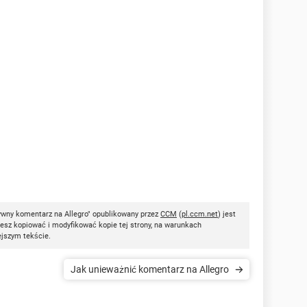
wny komentarz na Allegro" opublikowany przez
CCM
(
pl.ccm.net
) jest
esz kopiować i modyfikować kopie tej strony, na warunkach
ejszym tekście.
Jak unieważnić komentarz na Allegro