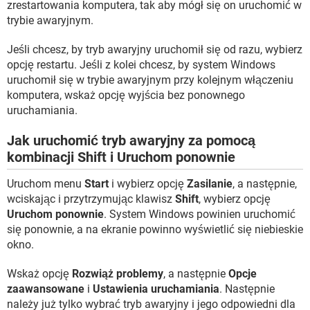
zrestartowania komputera, tak aby mógł się on uruchomić w
trybie awaryjnym.
Jeśli chcesz, by tryb awaryjny uruchomił się od razu, wybierz
opcję restartu. Jeśli z kolei chcesz, by system Windows
uruchomił się w trybie awaryjnym przy kolejnym włączeniu
komputera, wskaż opcję wyjścia bez ponownego
uruchamiania.
Jak uruchomić tryb awaryjny za pomocą
kombinacji Shift i Uruchom ponownie
Uruchom menu
Start
i wybierz opcję
Zasilanie
, a następnie,
wciskając i przytrzymując klawisz
Shift
, wybierz opcję
Uruchom ponownie
. System Windows powinien uruchomić
się ponownie, a na ekranie powinno wyświetlić się niebieskie
okno.
Wskaż opcję
Rozwiąż problemy
, a następnie
Opcje
zaawansowane
i
Ustawienia uruchamiania
. Następnie
należy już tylko wybrać tryb awaryjny i jego odpowiedni dla