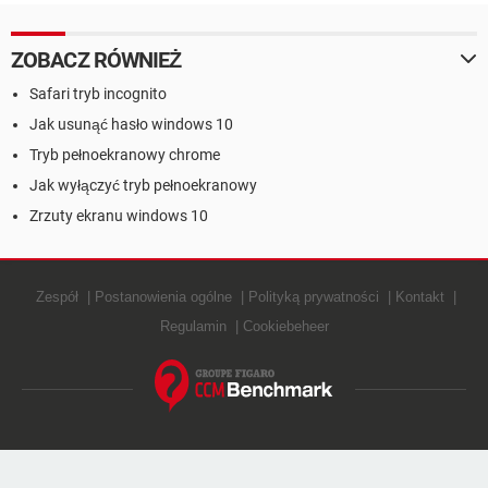
ZOBACZ RÓWNIEŻ
Safari tryb incognito
Jak usunąć hasło windows 10
Tryb pełnoekranowy chrome
Jak wyłączyć tryb pełnoekranowy
Zrzuty ekranu windows 10
Zespół
Postanowienia ogólne
Polityką prywatności
Kontakt
Regulamin
Cookiebeheer