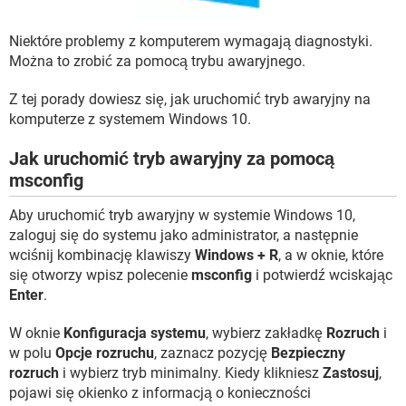
WINDOWS 10
Niektóre problemy z komputerem wymagają diagnostyki.
Można to zrobić za pomocą trybu awaryjnego.
Z tej porady dowiesz się, jak uruchomić tryb awaryjny na
komputerze z systemem Windows 10.
Jak uruchomić tryb awaryjny za pomocą
msconfig
Aby uruchomić tryb awaryjny w systemie Windows 10,
zaloguj się do systemu jako administrator, a następnie
wciśnij kombinację klawiszy
Windows + R
, a w oknie, które
się otworzy wpisz polecenie
msconfig
i potwierdź wciskając
Enter
.
W oknie
Konfiguracja systemu
, wybierz zakładkę
Rozruch
i
w polu
Opcje rozruchu
, zaznacz pozycję
Bezpieczny
rozruch
i wybierz tryb minimalny. Kiedy klikniesz
Zastosuj
,
pojawi się okienko z informacją o konieczności