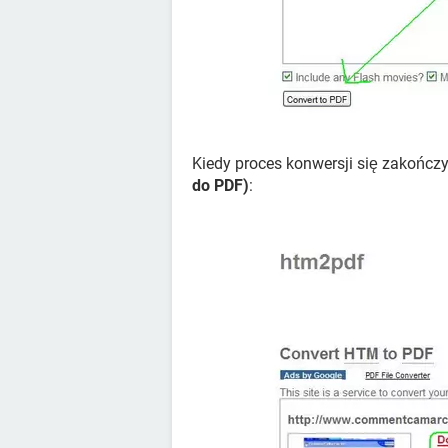
Kiedy proces konwersji się zakończ
do PDF)
: