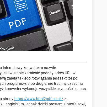
o internetowy konwerter o nazwie
óry jest w stanie zamienić podany adres URL w
ą zaletą takiego rozwiązania jest fakt, że po
ych programów, a po drugie, nie tracimy czasu na
yż konwerter wykonuje wszystkie czynności za nas.
do strony
https://www.html2pdf.co.uk/
.
u angielskim, jednak dzięki prostemu interfejsowi,