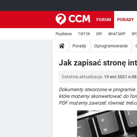
FORUM
PORADY
PlayStation
TIKTOK
GRY
WHATSAPP
SP
Porady
Oprogramowanie
Jak zapisać stronę in
Ostatnia aktualizacja:
19 wrz 2021 o 08
Dokumenty stworzone w programie
które możemy skonwertować do fo
PDF możemy zawrzeć również treści 