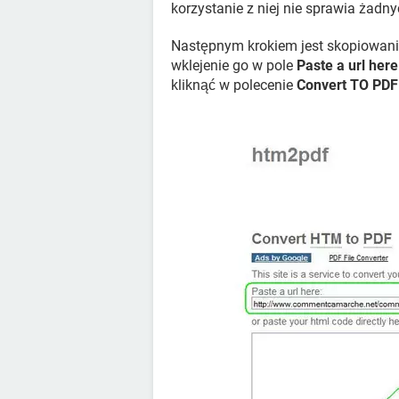
korzystanie z niej nie sprawia żadn
Następnym krokiem jest skopiowani
wklejenie go w pole
Paste a url here
kliknąć w polecenie
Convert TO PDF