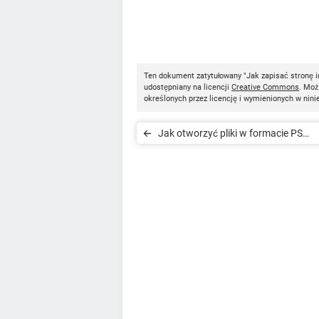
Ten dokument zatytułowany "Jak zapisać stronę 
udostępniany na licencji
Creative Commons
. Moż
określonych przez licencję i wymienionych w nini
Jak otworzyć pliki w formacie PS
(PostScript)