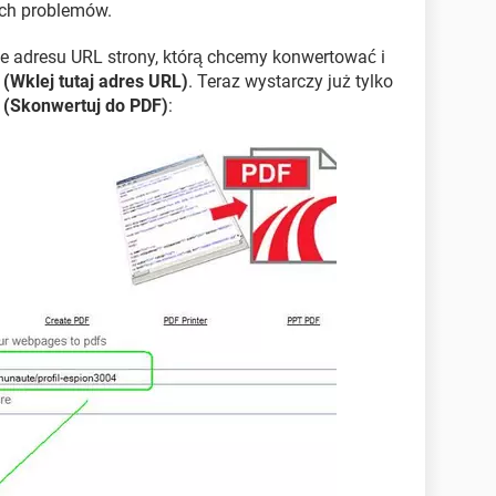
ych problemów.
e adresu URL strony, którą chcemy konwertować i
 (Wklej tutaj adres URL)
. Teraz wystarczy już tylko
 (Skonwertuj do PDF)
: