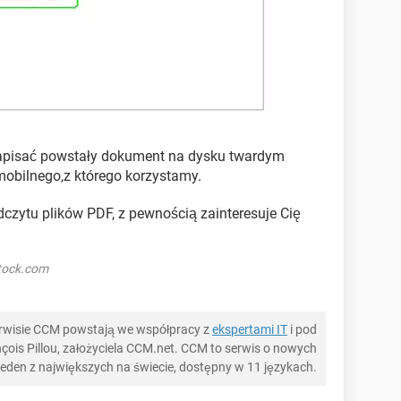
 zapisać powstały dokument na dysku twardym
obilnego,z którego korzystamy.
dczytu plików PDF, z pewnością zainteresuje Cię
stock.com
serwisie CCM powstają we współpracy z
ekspertami IT
i pod
ois Pillou, założyciela CCM.net. CCM to serwis o nowych
 jeden z największych na świecie, dostępny w 11 językach.