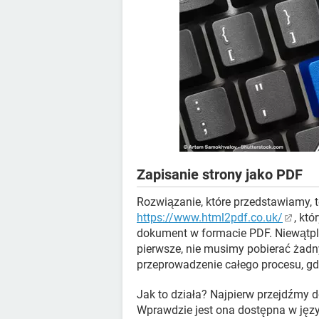
Zapisanie strony jako PDF
Rozwiązanie, które przedstawiamy, t
https://www.html2pdf.co.uk/
, kt
dokument w formacie PDF. Niewątpliw
pierwsze, nie musimy pobierać żadn
przeprowadzenie całego procesu, gd
Jak to działa? Najpierw przejdźmy 
Wprawdzie jest ona dostępna w język