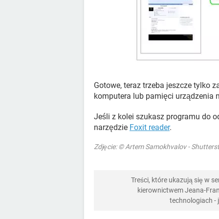
Gotowe, teraz trzeba jeszcze tylko
komputera lub pamięci urządzenia m
Jeśli z kolei szukasz programu do o
narzędzie
Foxit reader
.
Zdjęcie: © Artem Samokhvalov - Shutter
Treści, które ukazują się w 
kierownictwem Jeana-Franç
technologiach -