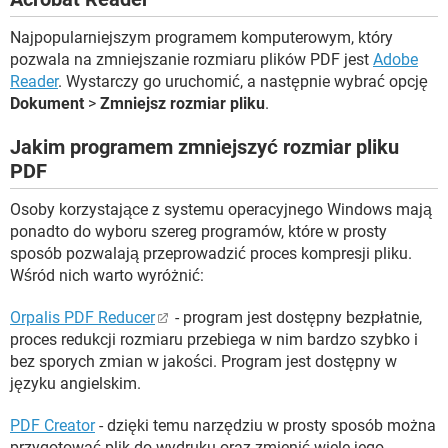
Najpopularniejszym programem komputerowym, który
pozwala na zmniejszanie rozmiaru plików PDF jest
Adobe
Reader
. Wystarczy go uruchomić, a następnie wybrać opcję
Dokument
>
Zmniejsz rozmiar pliku
.
Jakim programem zmniejszyć rozmiar pliku
PDF
Osoby korzystające z systemu operacyjnego Windows mają
ponadto do wyboru szereg programów, które w prosty
sposób pozwalają przeprowadzić proces kompresji pliku.
Wśród nich warto wyróżnić:
Orpalis PDF Reducer
- program jest dostępny bezpłatnie,
proces redukcji rozmiaru przebiega w nim bardzo szybko i
bez sporych zmian w jakości. Program jest dostępny w
języku angielskim.
PDF Creator
- dzięki temu narzędziu w prosty sposób można
przygotować plik do wydruku oraz zmienić wiele jego