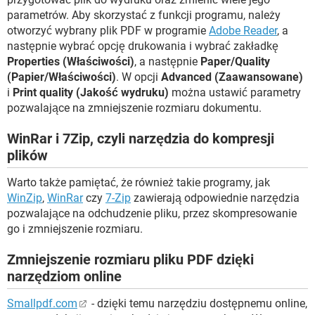
parametrów. Aby skorzystać z funkcji programu, należy
otworzyć wybrany plik PDF w programie
Adobe Reader
, a
następnie wybrać opcję drukowania i wybrać zakładkę
Properties (Właściwości)
, a następnie
Paper/Quality
(Papier/Właściwości)
. W opcji
Advanced (Zaawansowane)
i
Print quality (Jakość wydruku)
można ustawić parametry
pozwalające na zmniejszenie rozmiaru dokumentu.
WinRar i 7Zip, czyli narzędzia do kompresji
plików
Warto także pamiętać, że również takie programy, jak
WinZip
,
WinRar
czy
7-Zip
zawierają odpowiednie narzędzia
pozwalające na odchudzenie pliku, przez skompresowanie
go i zmniejszenie rozmiaru.
Zmniejszenie rozmiaru pliku PDF dzięki
narzędziom online
Smallpdf.com
- dzięki temu narzędziu dostępnemu online,