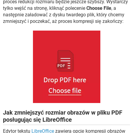
proces redukcji rozmiaru będzie jeszcze szybszy. Wystarczy
tylko wejść na stronę, kliknąć polecenie
Choose File
, a
następnie załadować z dysku twardego plik, który chcemy
zmniejszyć i poczekać, aż proces kompresji się zakończy:
Jak zmniejszyć rozmiar obrazów w pliku PDF
posługując się LibreOffice
Edytor tekstu
LibreOffice
zawiera opcję kompresji obrazów