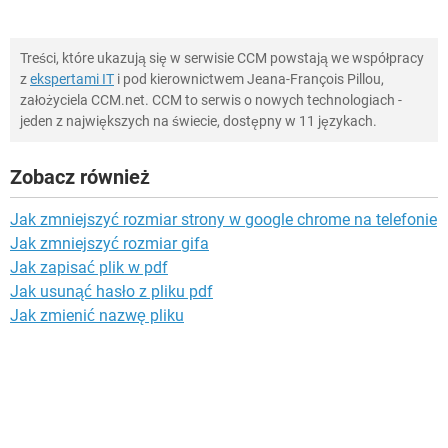
Treści, które ukazują się w serwisie CCM powstają we współpracy
z
ekspertami IT
i pod kierownictwem Jeana-François Pillou,
założyciela CCM.net. CCM to serwis o nowych technologiach -
jeden z największych na świecie, dostępny w 11 językach.
Zobacz również
Jak zmniejszyć rozmiar strony w google chrome na telefonie
Jak zmniejszyć rozmiar gifa
Jak zapisać plik w pdf
Jak usunąć hasło z pliku pdf
Jak zmienić nazwę pliku