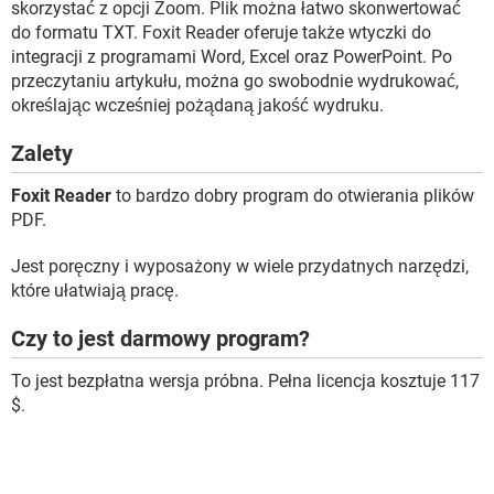
skorzystać z opcji Zoom. Plik można łatwo skonwertować
do formatu TXT. Foxit Reader oferuje także wtyczki do
integracji z programami Word, Excel oraz PowerPoint. Po
przeczytaniu artykułu, można go swobodnie wydrukować,
określając wcześniej pożądaną jakość wydruku.
Zalety
Foxit Reader
to bardzo dobry program do otwierania plików
PDF.
Jest poręczny i wyposażony w wiele przydatnych narzędzi,
które ułatwiają pracę.
Czy to jest darmowy program?
To jest bezpłatna wersja próbna. Pełna licencja kosztuje 117
$.