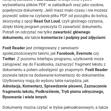
wyświetlania plików PDF: w zakładkach oraz jako osobne,
pojedyncze dokumenty. Jeśli masz mało czasu i nie możesz
pozwolić sobie na czytanie pliku PDF od początku do końca,
skorzystaj z opcji
Read Out Loud
, czyli głośnego czytania,
dzięki której program przeczyta Ci zawartość dokumentu.
Potrafi on odczytać nie tylko
zawartość głównego
dokumentu
, ale także
komentarze i podpisy pod zdjęciami
.
Foxit Reader
jest zintegrowany z serwisami
społecznościowymi takimi, jak
Facebook, Evernote
czy
Twitter
. Z poziomu interfejsu programu, użytkownik może
zalogować się do Facebooka, zaznaczyć fragment tekstu z
dokumentu a potem udostępnić go znajomym.
Foxit Reader
pozwala także na dodawanie komentarzy do dokumentów.
Użytkownicy mają do wyboru takie narzędzia, jak:
Adnotacja, Komentarz, Sprawdzenie pisowni, Zaznaczenie
fragmentu tekstu, Podkreślenie, Tryb pisma odręcznego,
Rysowanie i wiele innych
.
Dokumenty można czytać w trybie pełnoekranowym, a także