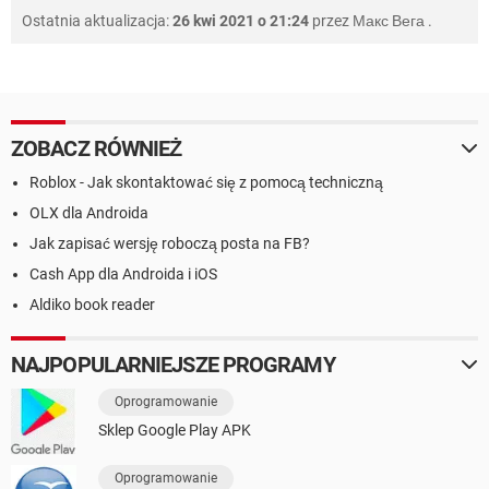
Ostatnia aktualizacja:
26 kwi 2021 o 21:24
przez
Макс Вега
.
ZOBACZ RÓWNIEŻ
Roblox - Jak skontaktować się z pomocą techniczną
OLX dla Androida
Jak zapisać wersję roboczą posta na FB?
Cash App dla Androida i iOS
Aldiko book reader
NAJPOPULARNIEJSZE PROGRAMY
Oprogramowanie
Sklep Google Play APK
Oprogramowanie