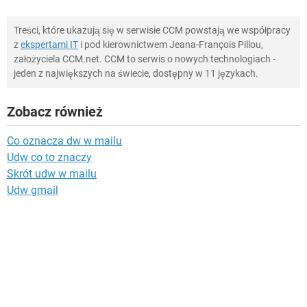
Treści, które ukazują się w serwisie CCM powstają we współpracy
z
ekspertami IT
i pod kierownictwem Jeana-François Pillou,
założyciela CCM.net. CCM to serwis o nowych technologiach -
jeden z największych na świecie, dostępny w 11 językach.
Zobacz również
Co oznacza dw w mailu
Udw co to znaczy
Skrót udw w mailu
Udw gmail