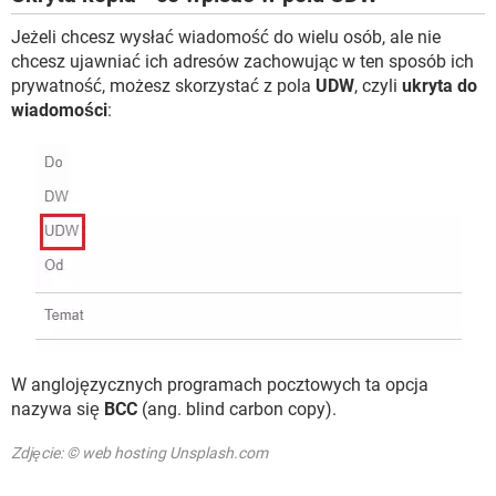
Jeżeli chcesz wysłać wiadomość do wielu osób, ale nie
chcesz ujawniać ich adresów zachowując w ten sposób ich
prywatność, możesz skorzystać z pola
UDW
, czyli
ukryta do
wiadomości
:
W anglojęzycznych programach pocztowych ta opcja
nazywa się
BCC
(ang. blind carbon copy).
Zdjęcie: © web hosting Unsplash.com