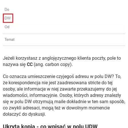
Jeżeli korzystasz z anglojęzycznego klienta poczty, pole to
nazywa się
CC
(ang. carbon copy).
Co oznacza umieszczenie czyjegoś adresu w polu DW? To,
że korespondencja nie jest zaadresowana stricte do tej
osoby, ale informacje w niej zawarte przekazujemy do jej
wiadomości, informacyjnie. Osoby, których adresy znalezły
się w polu DW otrzymują maile dokładnie w ten sam sposób,
co zwykli adresaci, mogą też w dowolnym momencie
dołaczyć do dyskusji.
Ukryta kopia - co wpisać w polu UDW