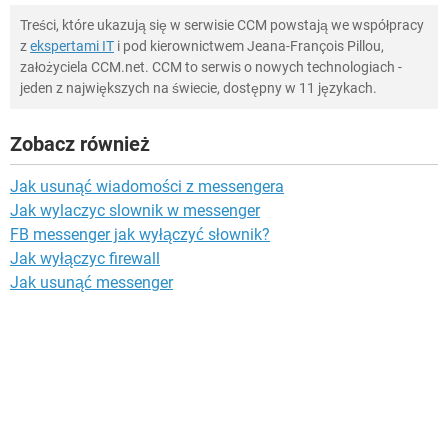
Treści, które ukazują się w serwisie CCM powstają we współpracy
z
ekspertami IT
i pod kierownictwem Jeana-François Pillou,
założyciela CCM.net. CCM to serwis o nowych technologiach -
jeden z największych na świecie, dostępny w 11 językach.
Zobacz również
Jak usunąć wiadomości z messengera
Jak wylaczyc slownik w messenger
FB messenger jak wyłączyć słownik?
Jak wyłączyc firewall
Jak usunąć messenger