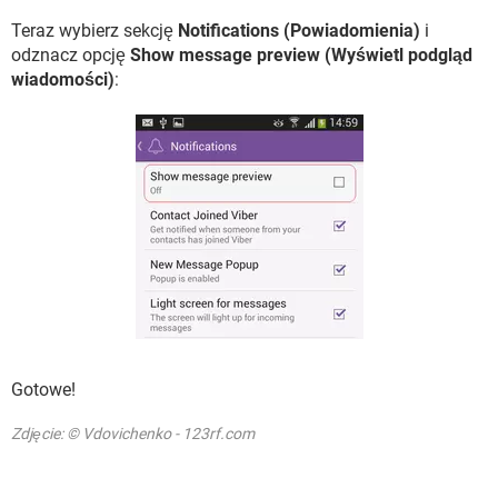
Teraz wybierz sekcję
Notifications (Powiadomienia)
i
odznacz opcję
Show message preview (Wyświetl podgląd
wiadomości)
:
Gotowe!
Zdjęcie: © Vdovichenko - 123rf.com