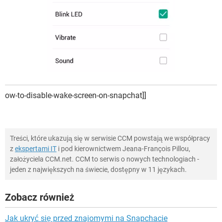
ow-to-disable-wake-screen-on-snapchat]]
Treści, które ukazują się w serwisie CCM powstają we współpracy
z
ekspertami IT
i pod kierownictwem Jeana-François Pillou,
założyciela CCM.net. CCM to serwis o nowych technologiach -
jeden z największych na świecie, dostępny w 11 językach.
Zobacz również
Jak ukryć się przed znajomymi na Snapchacie