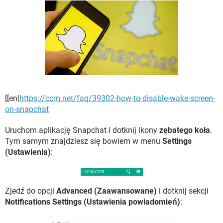
WINDOWS 10
[[en|
https://ccm.net/faq/39302-how-to-disable-wake-screen-
on-snapchat
Uruchom aplikację Snapchat i dotknij ikony
zębatego koła
.
Tym samym znajdziesz się bowiem w menu
Settings
(Ustawienia)
:
Zjedź do opcji
Advanced (Zaawansowane)
i dotknij sekcji
Notifications Settings (Ustawienia powiadomień)
: