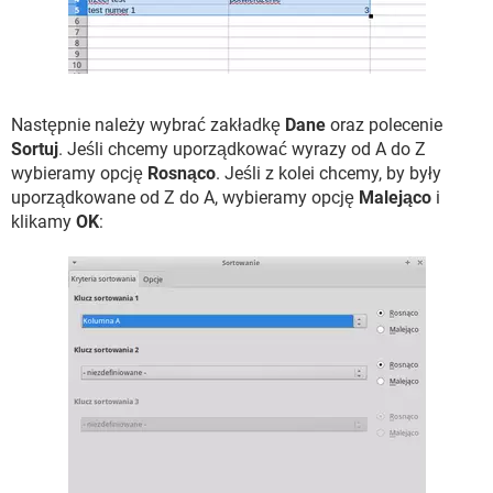
Następnie należy wybrać zakładkę
Dane
oraz polecenie
Sortuj
. Jeśli chcemy uporządkować wyrazy od A do Z
wybieramy opcję
Rosnąco
. Jeśli z kolei chcemy, by były
uporządkowane od Z do A, wybieramy opcję
Malejąco
i
klikamy
OK
: