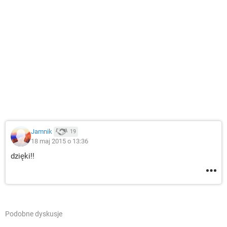
Jamnik
19
18 maj 2015 o 13:36
dzięki!!
Podobne dyskusje