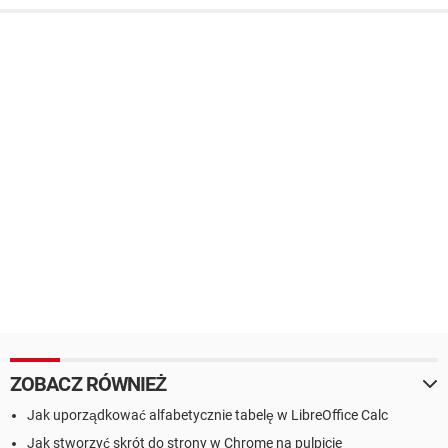
ZOBACZ RÓWNIEŻ
Jak uporządkować alfabetycznie tabelę w LibreOffice Calc
Jak stworzyć skrót do strony w Chrome na pulpicie