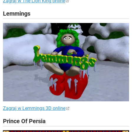
Zagraj w The Lion King online
Lemmings
Zagraj w Lemmings 3D online
Prince Of Persia