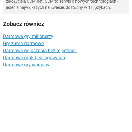
założyciela CCM.net. CCM to serwis o nowych technologiach -
jeden z największych na świecie, dostępny w 11 językach.
Zobacz również
Darmowe gry milionerzy
Gry zuma darmowe
Darmowe ogłoszenia bez rejestracji
Darmowe mp3 bez logowania
Darmowe gry warcaby