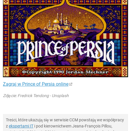
Zagraj w Prince of Persia online
Zdjęcie: Fredrick Tendong - Unsplash
Treści, które ukazują się w serwisie CCM powstają we współpracy
z
ekspertami IT
i pod kierownictwem Jeana-François Pillou,