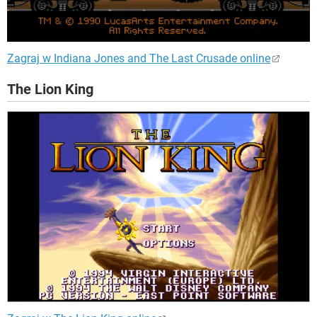
Zagraj w Indiana Jones and The Last Crusade online
The Lion King