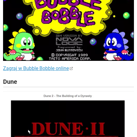
Zagraj w Bubble Bobble online
Dune