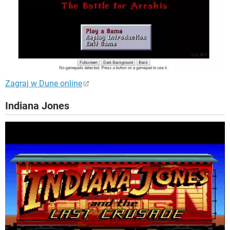
Zagraj w Dune online
Indiana Jones