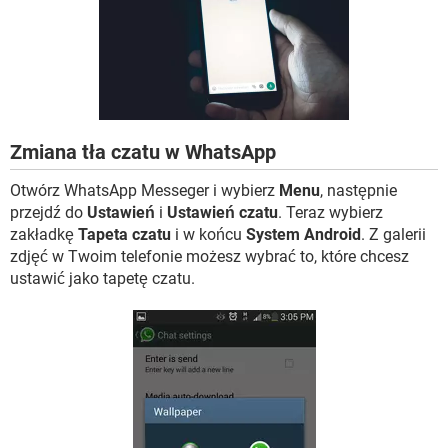
WINDOWS 10
Zmiana tła czatu w WhatsApp
Otwórz WhatsApp Messeger i wybierz
Menu
, następnie
przejdź do
Ustawień
i
Ustawień czatu
. Teraz wybierz
zakładkę
Tapeta czatu
i w końcu
System Android
. Z galerii
zdjęć w Twoim telefonie możesz wybrać to, które chcesz
ustawić jako tapetę czatu.