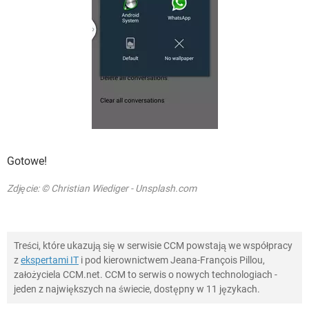
Gotowe!
Zdjęcie: © Christian Wiediger - Unsplash.com
Treści, które ukazują się w serwisie CCM powstają we współpracy
z
ekspertami IT
i pod kierownictwem Jeana-François Pillou,
założyciela CCM.net. CCM to serwis o nowych technologiach -
jeden z największych na świecie, dostępny w 11 językach.