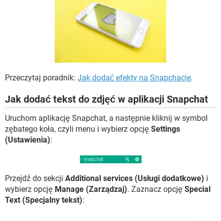
WINDOWS 10
Przeczytaj poradnik:
Jak dodać efekty na Snapchacie
.
Jak dodać tekst do zdjęć w aplikacji Snapchat
Uruchom aplikację Snapchat, a następnie kliknij w symbol
zębatego koła, czyli menu i wybierz opcję
Settings
(Ustawienia)
:
Przejdź do sekcji
Additional services (Usługi dodatkowe)
i
wybierz opcję
Manage (Zarządzaj)
. Zaznacz opcję
Special
Text (Specjalny tekst)
: