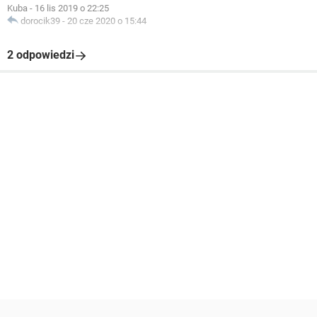
Kuba
-
16 lis 2019 o 22:25
dorocik39
-
20 cze 2020 o 15:44
2 odpowiedzi