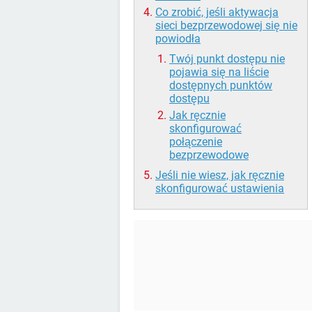
Co zrobić, jeśli aktywacja
sieci bezprzewodowej się nie
powiodła
Twój punkt dostępu nie
pojawia się na liście
dostępnych punktów
dostępu
Jak ręcznie
skonfigurować
połączenie
bezprzewodowe
Jeśli nie wiesz, jak ręcznie
skonfigurować ustawienia