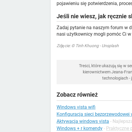
pojawieniu się potwierdzenia, proce
Jeśli nie wiesz, jak ręcznie
Zadaj pytanie na naszym forum w d
nasi użytkownicy mogli pomóc Ci w 
Zdjęcie: © Tinh Khuong - Unsplash
Treści, które ukazują się w 
kierownictwem Jeana-Franç
technologiach -
Zobacz również
Windows vista wifi
Konfiguracja sieci bezprzewodowej
Aktywacja windows vista
- Najleps
Windows + r komendy
-
Praktyczne 