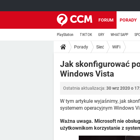
FORUM
PORADY
PlayStation
TIKTOK
GRY
WHATSAPP
SP
Porady
Sieć
WiFi
Jak skonfigurować po
Windows Vista
Ostatnia aktualizacja:
30 wrz 2020 o 17
W tym artykule wyjaśnimy, jak skon
systemem operacyjnym Windows Vi
Ważna uwaga. Microsoft nie obsług
użytkownikom korzystanie z syste