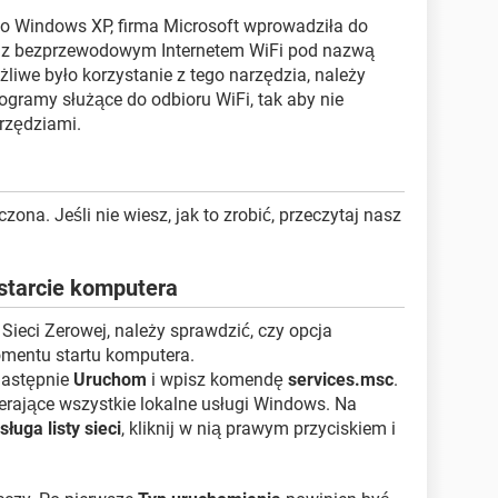
 Windows XP, firma Microsoft wprowadziła do
a z bezprzewodowym Internetem WiFi pod nazwą
żliwe było korzystanie z tego narzędzia, należy
ogramy służące do odbioru WiFi, tak aby nie
rzędziami.
czona. Jeśli nie wiesz, jak to zrobić, przeczytaj nasz
starcie komputera
 Sieci Zerowej, należy sprawdzić, czy opcja
mentu startu komputera.
następnie
Uruchom
i wpisz komendę
services.msc
.
rające wszystkie lokalne usługi Windows. Na
sługa listy sieci
, kliknij w nią prawym przyciskiem i