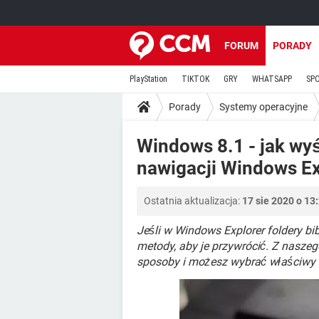
FORUM
PORADY
PlayStation
TIKTOK
GRY
WHATSAPP
SP
Porady
Systemy operacyjne
Windows 8.1 - jak wyś
nawigacji Windows Ex
Ostatnia aktualizacja:
17 sie 2020 o 13
Jeśli w Windows Explorer foldery bi
metody, aby je przywrócić. Z naszeg
sposoby i możesz wybrać właściwy d