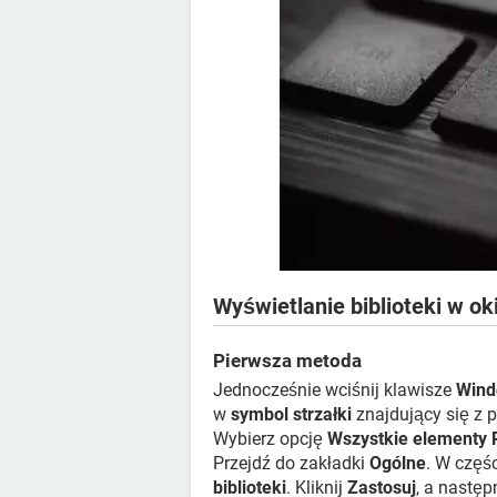
Wyświetlanie biblioteki w o
Pierwsza metoda
Jednocześnie wciśnij klawisze
Win
w
symbol strzałki
znajdujący się z 
Wybierz opcję
Wszystkie elementy 
Przejdź do zakładki
Ogólne
. W częś
biblioteki
. Kliknij
Zastosuj
, a następ