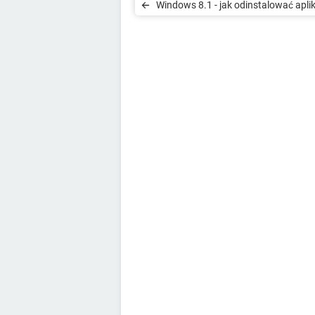
Windows 8.1 - jak odinstalować apli
pobrane ze Sklepu Windows