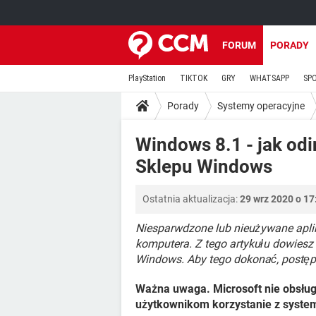
FORUM
PORADY
PlayStation
TIKTOK
GRY
WHATSAPP
SP
Porady
Systemy operacyjne
Windows 8.1 - jak odi
Sklepu Windows
Ostatnia aktualizacja:
29 wrz 2020 o 17
Niesparwdzone lub nieużywane apli
komputera. Z tego artykułu dowiesz 
Windows. Aby tego dokonać, postęp
Ważna uwaga. Microsoft nie obsług
użytkownikom korzystanie z syste