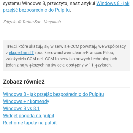
systemu Windows 8, przeczytaj nasz artykuł
Windows 8 - jak
przejść bezpośrednio do Pulpitu
.
Zdjęcie: © Tadas Sar - Unsplash
Treści, które ukazują się w serwisie CCM powstają we współpracy
z
ekspertami IT
i pod kierownictwem Jeana-François Pillou,
założyciela CCM.net. CCM to serwis o nowych technologiach -
jeden z największych na świecie, dostępny w 11 językach.
Zobacz również
Windows 8 - jak przejść bezpośrednio do Pulpitu
Windows + r komendy
Windows 8 vs 8.1
Widget pogoda na pulpit
Ruchome tapety na pulpit