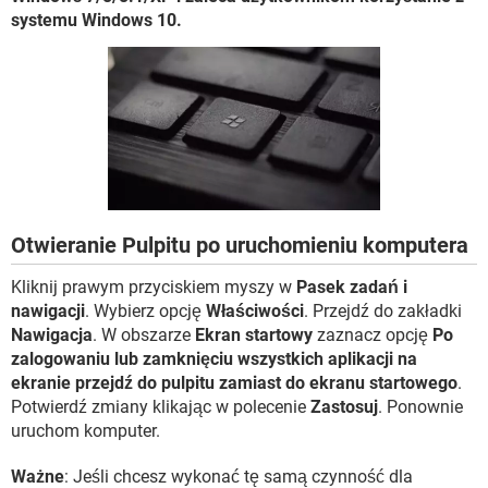
WINDOWS 10
systemu Windows 10.
Otwieranie Pulpitu po uruchomieniu komputera
Kliknij prawym przyciskiem myszy w
Pasek zadań i
nawigacji
. Wybierz opcję
Właściwości
. Przejdź do zakładki
Nawigacja
. W obszarze
Ekran startowy
zaznacz opcję
Po
zalogowaniu lub zamknięciu wszystkich aplikacji na
ekranie przejdź do pulpitu zamiast do ekranu startowego
.
Potwierdź zmiany klikając w polecenie
Zastosuj
. Ponownie
uruchom komputer.
Ważne
: Jeśli chcesz wykonać tę samą czynność dla