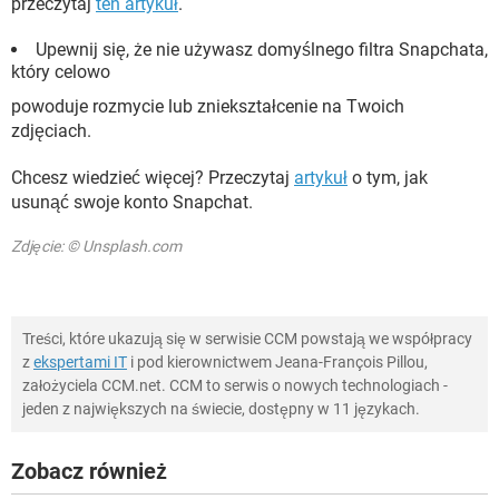
przeczytaj
ten artykuł
.
Upewnij się, że nie używasz domyślnego filtra Snapchata,
który celowo
powoduje rozmycie lub zniekształcenie na Twoich
zdjęciach.
Chcesz wiedzieć więcej? Przeczytaj
artykuł
o tym, jak
usunąć swoje konto Snapchat.
Zdjęcie: © Unsplash.com
Treści, które ukazują się w serwisie CCM powstają we współpracy
z
ekspertami IT
i pod kierownictwem Jeana-François Pillou,
założyciela CCM.net. CCM to serwis o nowych technologiach -
jeden z największych na świecie, dostępny w 11 językach.
Zobacz również