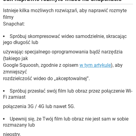
Istnieje kilka możliwych rozwiązań, aby naprawić rozmyte
filmy
Snapchat:
Spróbuj skompresować wideo samodzielnie, skracając
jego długość lub
używając specjalnego oprogramowania bądź narzędzia
(takiego jak
Google Squoosh, zgodnie z opisem
w tym artykule
), aby
zmniejszyć
rozdzielczość wideo do „akceptowalnej”.
Spróbuj przesłać swój film lub obraz przez połączenie Wi-
Fi zamiast
połączenia 3G / 4G lub nawet 5G.
Upewnij się, że Twój film lub obraz nie jest sam w sobie
rozmazany lub
nieostry.