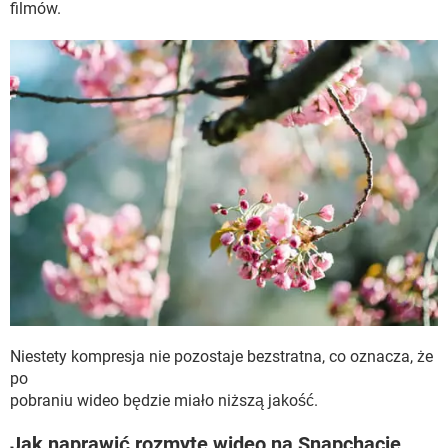
filmów.
Niestety kompresja nie pozostaje bezstratna, co oznacza, że
po
pobraniu wideo będzie miało niższą jakość.
Jak naprawić rozmyte wideo na Snapchacie