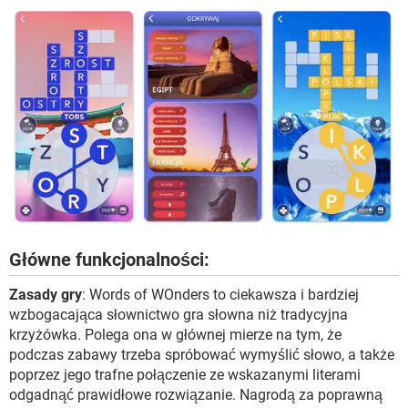
Główne funkcjonalności:
Zasady gry
: Words of WOnders to ciekawsza i bardziej
wzbogacająca słownictwo gra słowna niż tradycyjna
krzyżówka. Polega ona w głównej mierze na tym, że
podczas zabawy trzeba spróbować wymyślić słowo, a także
poprzez jego trafne połączenie ze wskazanymi literami
odgadnąć prawidłowe rozwiązanie. Nagrodą za poprawną