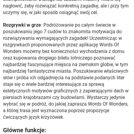
nagłowić, żeby rozwiązać konkretną zagadkę, ale i przy tym
uczymy się, w jaki sposób osiągnąć swój cel.
Rozgrywki w grze
: Podróżowanie po całym świecie w
poszukiwaniu jego 7 cudów to znakomita motywacja do
rozwiązywania wymagających zagadek! Uczestnicząc w
rozgrywkach proponowanych przez aplikację Words Of
Wonders możemy bez konieczności wychodzenia z domu
oraz kupowania drogiego biletu lotniczego poznawać
najbardziej fascynujące miejsca na ziemskim globie, w tym
najbardziej fantastyczne miasta. Poszukiwanie właściwych
słów i próba ich odgadnięcia na podstawie podanych liter
staje się o wiele bardziej interesujące za sprawą
estetycznych motywów graficznych z zapierającymi dech w
piersiach krajobrazami czy budowlami. Wystarczy jedynie
wybrać się w podróż, do jakiej zaprasza Words Of Wonders,
a której trasa jest wyznaczona poprzez propozycje
ćwiczących język krzyżówek.
Główne funkcje: