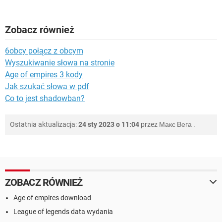
Zobacz również
6obcy połącz z obcym
Wyszukiwanie słowa na stronie
Age of empires 3 kody
Jak szukać słowa w pdf
Co to jest shadowban?
Ostatnia aktualizacja:
24 sty 2023 o 11:04
przez
Макс Вега
.
ZOBACZ RÓWNIEŻ
Age of empires download
League of legends data wydania