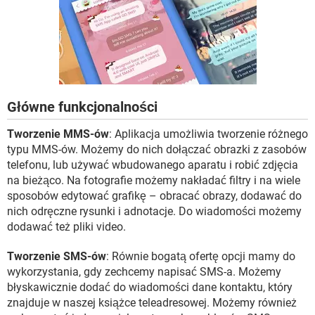
Główne funkcjonalności
Tworzenie MMS-ów
: Aplikacja umożliwia tworzenie różnego
typu MMS-ów. Możemy do nich dołączać obrazki z zasobów
telefonu, lub używać wbudowanego aparatu i robić zdjęcia
na bieżąco. Na fotografie możemy nakładać filtry i na wiele
sposobów edytować grafikę – obracać obrazy, dodawać do
nich odręczne rysunki i adnotacje. Do wiadomości możemy
dodawać też pliki video.
Tworzenie SMS-ów
: Równie bogatą ofertę opcji mamy do
wykorzystania, gdy zechcemy napisać SMS-a. Możemy
błyskawicznie dodać do wiadomości dane kontaktu, który
znajduje w naszej książce teleadresowej. Możemy również