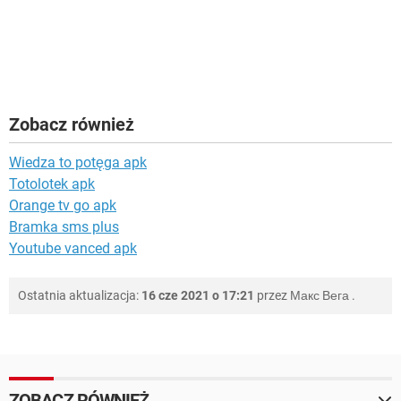
Zobacz również
Wiedza to potęga apk
Totolotek apk
Orange tv go apk
Bramka sms plus
Youtube vanced apk
Ostatnia aktualizacja:
16 cze 2021 o 17:21
przez
Макс Вега
.
ZOBACZ RÓWNIEŻ