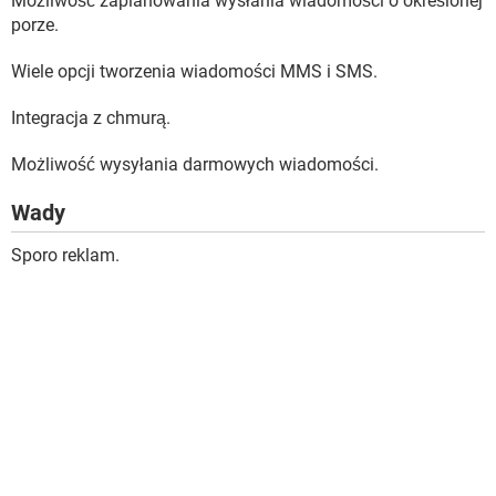
Możliwość zaplanowania wysłania wiadomości o określonej
porze.
Wiele opcji tworzenia wiadomości MMS i SMS.
Integracja z chmurą.
Możliwość wysyłania darmowych wiadomości.
Wady
Sporo reklam.