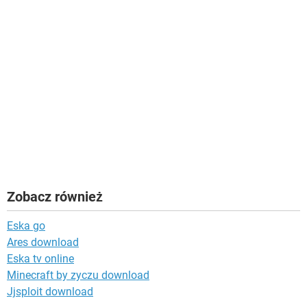
Zobacz również
Eska go
Ares download
Eska tv online
Minecraft by zyczu download
Jjsploit download