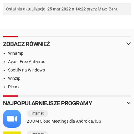
Ostatnia aktualizacja:
25 mar 2022 o 14:22
przez
Макс Вега
.
ZOBACZ RÓWNIEŻ
Winamp
Avast Free Antivirus
Spotify na Windows
Winzip
Picasa
NAJPOPULARNIEJSZE PROGRAMY
Internet
ZOOM Cloud Meetings dla Androida/iOS