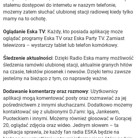
stałemu dostępowi do internetu w naszym telefonie,
możemy zatem słuchać ulubionej stacji radiowej kiedy tylko
mamy na to ochotę.
Oglądanie Eska TV
: Każdy, kto posiada aplikację może
oglądać programy Eska TV oraz Eska Party TV. Zamiast
telewizora – wystarczy tablet lub telefon komórkowy.
Śledzenie aktualności
: Dzięki Radio Eska mamy możliwość
śledzenia ramówki ulubionej stacji, aktualnie granych hitów
na czasie, tekstów piosenek i newsów. Dzięki temu zawsze
jesteśmy na bieżąco z tym, co naprawdę ważne.
Dodawanie komentarzy oraz rozmowy
: Użytkownicy
aplikacji mogą komentować posty oraz rozmawiać za jej
pośrednictwem z innymi słuchaczami. Dodatkowo możemy
kontaktować się z ulubionymi DJ'ami: Igą, Jankesem,
Puoteckiem i innymi. Możemy również głosować w Gorącej
20, oglądać zdjęcia oraz wideo. Jednym słowem – ta
aplikacja sprawia, że każdy fan radia ESKA będzie na