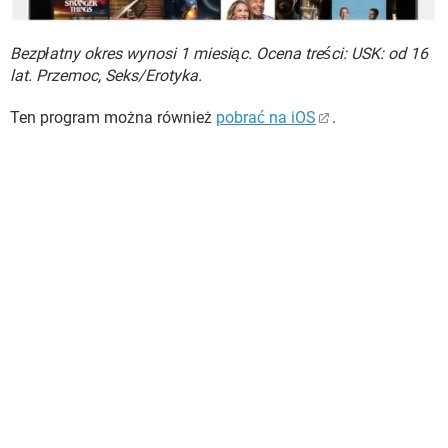
Bezpłatny okres wynosi 1 miesiąc. Ocena treści: USK: od 16
lat. Przemoc, Seks/Erotyka.
Ten program można również
pobrać na iOS
.