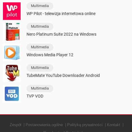
Multimedia
WP Pilot - telewizja internetowa online
Multimedia
Nero Platinum Suite 2022 na Windows
Multimedia
Windows Media Player 12
Multimedia
TubeMate YouTube Downloader Android
Multimedia
TVP VOD
Zespół
Postanowienia ogólne
Polityką prywatności
Kontakt