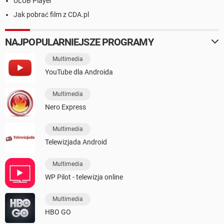
ULUB Player
Jak pobrać film z CDA.pl
NAJPOPULARNIEJSZE PROGRAMY
Multimedia
YouTube dla Androida
Multimedia
Nero Express
Multimedia
Telewizjada Android
Multimedia
WP Pilot - telewizja online
Multimedia
HBO GO