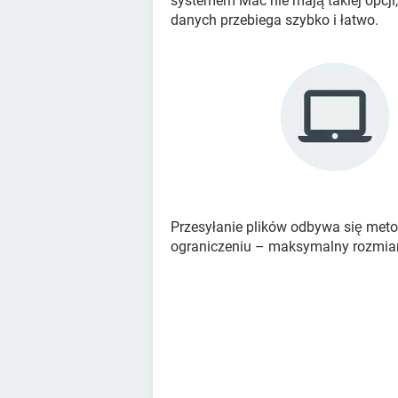
systemem Mac nie mają takiej opcji
danych przebiega szybko i łatwo.
Przesyłanie plików odbywa się metod
ograniczeniu – maksymalny rozmiar