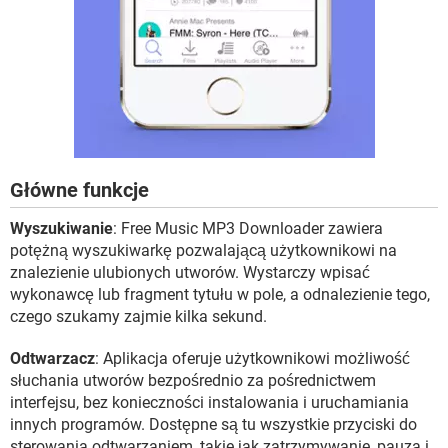
Główne funkcje
Wyszukiwanie
: Free Music MP3 Downloader zawiera
potężną wyszukiwarkę pozwalającą użytkownikowi na
znalezienie ulubionych utworów. Wystarczy wpisać
wykonawcę lub fragment tytułu w pole, a odnalezienie tego,
czego szukamy zajmie kilka sekund.
Odtwarzacz
: Aplikacja oferuje użytkownikowi możliwość
słuchania utworów bezpośrednio za pośrednictwem
interfejsu, bez konieczności instalowania i uruchamiania
innych programów. Dostępne są tu wszystkie przyciski do
sterowania odtwarzaniem, takie jak zatrzymywanie, pauza i