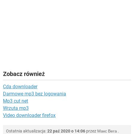
Zobacz również
Cda downloader
Darmowe mp3 bez logowania
Mp3 cut net
Wrzuta mp3
Video downloader firefox
Ostatnia aktualizacja:
22 paź 2020 o 14:06
przez
Макс Вега
.