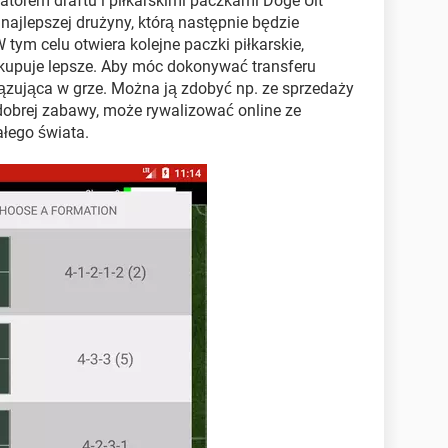
torem draftu i piłkarskimi paczkami Doge Ult
najlepszej drużyny, którą następnie będzie
 tym celu otwiera kolejne paczki piłkarskie,
 kupuje lepsze. Aby móc dokonywać transferu
iązująca w grze. Można ją zdobyć np. ze sprzedaży
 dobrej zabawy, może rywalizować online ze
łego świata.