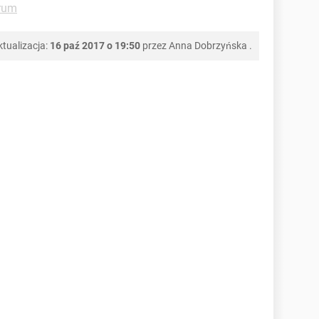
rum
ktualizacja:
16 paź 2017 o 19:50
przez
Anna Dobrzyńska
.