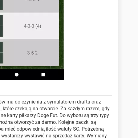
ów ma do czynienia z symulatorem draftu oraz
, które czekają na otwarcie. Za każdym razem, gdy
ne karty piłkarzy Doge Fut. Do wyboru są trzy typy
 można otworzyć za darmo. Kolejne paczki są
zeba mieć odpowiednią ilość waluty SC. Potrzebną
 wystarczy wystawić na sprzedaż karty. Wymiany