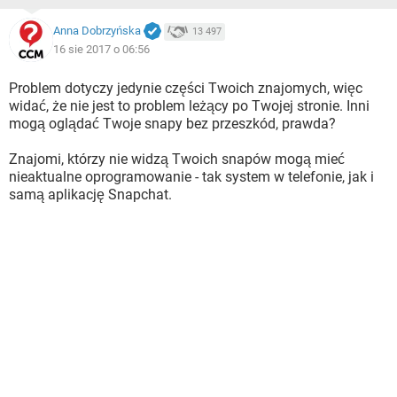
Anna Dobrzyńska
13 497
16 sie 2017 o 06:56
Problem dotyczy jedynie części Twoich znajomych, więc
widać, że nie jest to problem leżący po Twojej stronie. Inni
mogą oglądać Twoje snapy bez przeszkód, prawda?
Znajomi, którzy nie widzą Twoich snapów mogą mieć
nieaktualne oprogramowanie - tak system w telefonie, jak i
samą aplikację Snapchat.