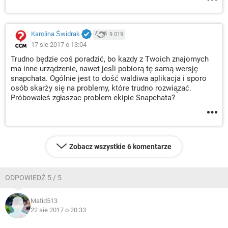
Karolina Świdrak
9 019
17 sie 2017 o 13:04
Trudno będzie coś poradzić, bo kazdy z Twoich znajomych
ma inne urządzenie, nawet jesli pobiorą tę samą wersję
snapchata. Ogólnie jest to dość waldiwa aplikacja i sporo
osób skarży się na problemy, które trudno rozwiązać.
Próbowałeś zgłaszac problem ekipie Snapchata?
Zobacz wszystkie 6 komentarze
ODPOWIEDŹ 5 / 5
Matid513
22 sie 2017 o 20:33