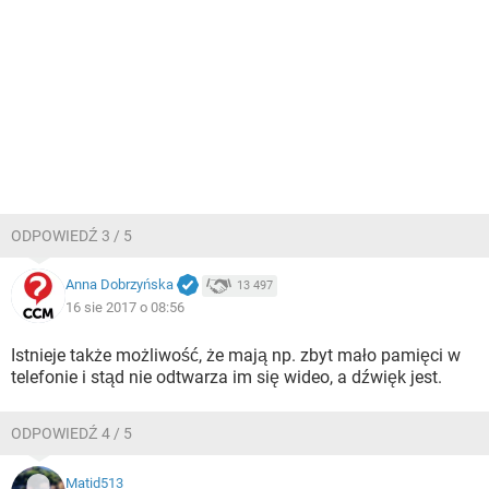
ODPOWIEDŹ 3 / 5
Anna Dobrzyńska
13 497
16 sie 2017 o 08:56
Istnieje także możliwość, że mają np. zbyt mało pamięci w
telefonie i stąd nie odtwarza im się wideo, a dźwięk jest.
ODPOWIEDŹ 4 / 5
Matid513