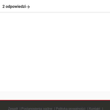
2 odpowiedzi
Zespół
Postanowienia ogólne
Polityką prywatności
Kontakt