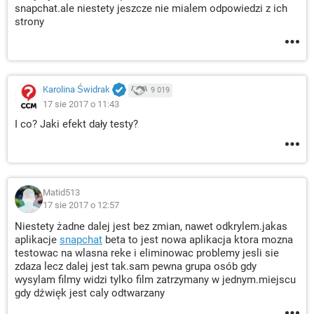
snapchat.ale niestety jeszcze nie mialem odpowiedzi z ich
strony
Karolina Świdrak
9 019
17 sie 2017 o 11:43
I co? Jaki efekt dały testy?
Matid513
17 sie 2017 o 12:57
Niestety żadne dalej jest bez zmian, nawet odkrylem.jakas
aplikacje
snapchat
beta to jest nowa aplikacja ktora mozna
testowac na wlasna reke i eliminowac problemy jesli sie
zdaza lecz dalej jest tak.sam pewna grupa osób gdy
wysylam filmy widzi tylko film zatrzymany w jednym.miejscu
gdy dźwięk jest caly odtwarzany