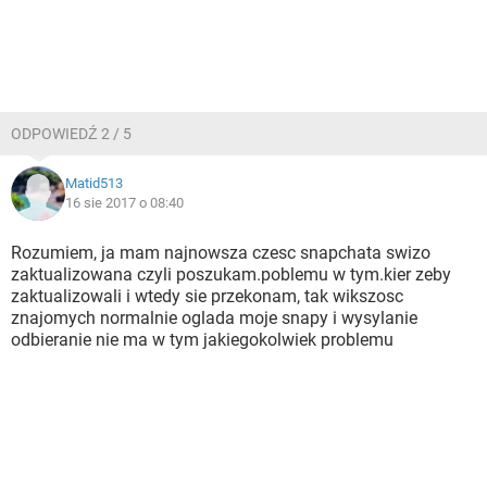
ODPOWIEDŹ 2 / 5
Matid513
16 sie 2017 o 08:40
Rozumiem, ja mam najnowsza czesc snapchata swizo
zaktualizowana czyli poszukam.poblemu w tym.kier zeby
zaktualizowali i wtedy sie przekonam, tak wikszosc
znajomych normalnie oglada moje snapy i wysylanie
odbieranie nie ma w tym jakiegokolwiek problemu