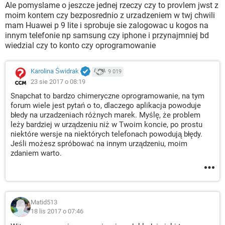
Ale pomyslame o jeszcze jednej rzeczy czy to provlem jwst z
moim kontem czy bezposrednio z urzadzeniem w twj chwili
mam Huawei p 9 lite i sprobuje sie zalogowac u kogos na
innym telefonie np samsung czy iphone i przynajmniej bd
wiedzial czy to konto czy oprogramowanie
Karolina Świdrak
9 019
23 sie 2017 o 08:19
Snapchat to bardzo chimeryczne oprogramowanie, na tym
forum wiele jest pytań o to, dlaczego aplikacja powoduje
błedy na urzadzeniach różnych marek. Myślę, że problem
leży bardziej w urządzeniu niż w Twoim koncie, po prostu
niektóre wersje na niektórych telefonach powodują błędy.
Jeśli możesz spróbować na innym urządzeniu, moim
zdaniem warto.
Matid513
18 lis 2017 o 07:46