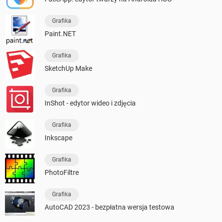
Grafika
Paint.NET
Grafika
SketchUp Make
Grafika
InShot - edytor wideo i zdjęcia
Grafika
Inkscape
Grafika
PhotoFiltre
Grafika
AutoCAD 2023 - bezpłatna wersja testowa