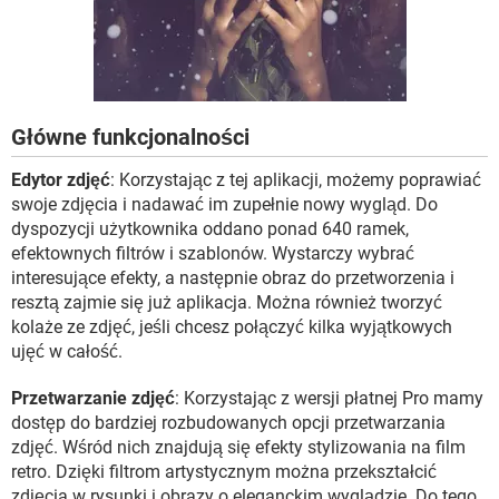
Główne funkcjonalności
Edytor zdjęć
: Korzystając z tej aplikacji, możemy poprawiać
swoje zdjęcia i nadawać im zupełnie nowy wygląd. Do
dyspozycji użytkownika oddano ponad 640 ramek,
efektownych filtrów i szablonów. Wystarczy wybrać
interesujące efekty, a następnie obraz do przetworzenia i
resztą zajmie się już aplikacja. Można również tworzyć
kolaże ze zdjęć, jeśli chcesz połączyć kilka wyjątkowych
ujęć w całość.
Przetwarzanie zdjęć
: Korzystając z wersji płatnej Pro mamy
dostęp do bardziej rozbudowanych opcji przetwarzania
zdjęć. Wśród nich znajdują się efekty stylizowania na film
retro. Dzięki filtrom artystycznym można przekształcić
zdjęcia w rysunki i obrazy o eleganckim wyglądzie. Do tego