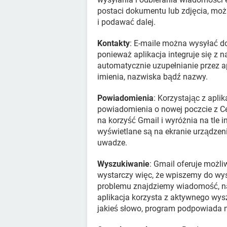
postaci dokumentu lub zdjęcia, moż
i podawać dalej.
Kontakty
: E-maile można wysyłać do
ponieważ aplikacja integruje się z
automatycznie uzupełnianie przez a
imienia, nazwiska bądź nazwy.
Powiadomienia
: Korzystając z apli
powiadomienia o nowej poczcie z C
na korzyść Gmail i wyróżnia na tle 
wyświetlane są na ekranie urządzen
uwadze.
Wyszukiwanie
: Gmail oferuje możl
wystarczy więc, że wpiszemy do wys
problemu znajdziemy wiadomość, naw
aplikacja korzysta z aktywnego wys
jakieś słowo, program podpowiada na