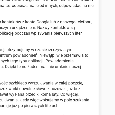
na też odbierać maile od innych, odpowiadać na nie
 kontaktów z konta Google lub z naszego telefonu,
 naszym urządzeniem. Nazwy kontaktów są
plikację podczas wpisywania pierwszych liter
kacji otrzymujemy w czasie rzeczywistym
entrum powiadomień. Niewątpliwie przemawia to
innych tego typu aplikacji. Powiadomienia
ia. Dzięki temu żaden mail nie umknie naszej
iwość szybkiego wyszukiwania w całej poczcie,
zukiwarki dowolne słowo kluczowe i już bez
et wysłaną przed kilkoma laty. Co więcej,
zukiwania, kiedy więc wpisujemy w pole szukania
m je już po pierwszych literach.