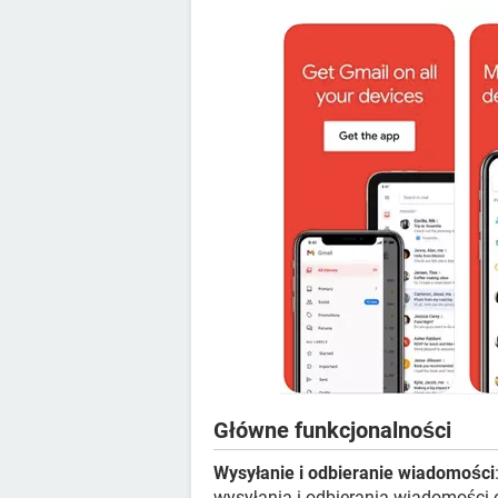
Główne funkcjonalności
Wysyłanie i odbieranie wiadomości
wysyłania i odbierania wiadomości