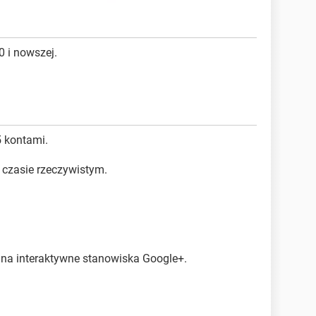
0 i nowszej.
 kontami.
czasie rzeczywistym.
 na interaktywne stanowiska Google+.