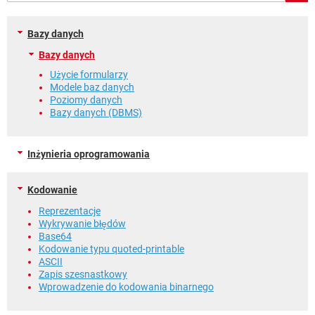
WINDOWS 10
Bazy danych
Bazy danych
Użycie formularzy
Modele baz danych
Poziomy danych
Bazy danych (DBMS)
Inżynieria oprogramowania
Kodowanie
Reprezentacje
Wykrywanie błędów
Base64
Kodowanie typu quoted-printable
ASCII
Zapis szesnastkowy
Wprowadzenie do kodowania binarnego