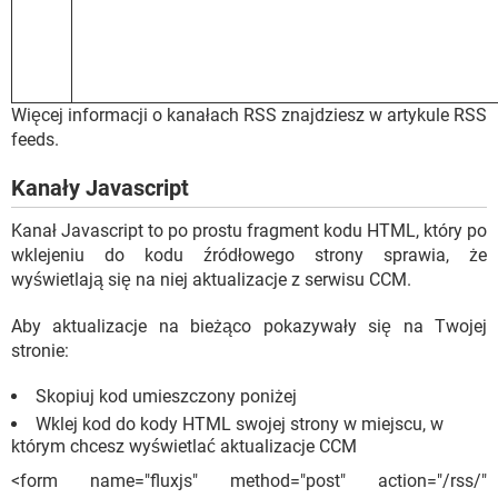
Więcej informacji o kanałach RSS znajdziesz w artykule RSS
feeds.
Kanały Javascript
Kanał Javascript to po prostu fragment kodu HTML, który po
wklejeniu do kodu źródłowego strony sprawia, że
wyświetlają się na niej aktualizacje z serwisu CCM.
Aby aktualizacje na bieżąco pokazywały się na Twojej
stronie:
Skopiuj kod umieszczony poniżej
Wklej kod do kody HTML swojej strony w miejscu, w
którym chcesz wyświetlać aktualizacje CCM
<form name="fluxjs" method="post" action="/rss/"