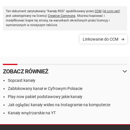
Ten dokument zatytułowany "Kanały RSS" opublikowany przez
CCM
(
pl.ccm.net
)
jest udostępniany na licencji
Creative Commons
. Możesz kopiować i
modyfikować kopie tej strony, na warunkach określonych przez licencję i
wymienionych w niniejszym tekście.
Linkowanie do CCM
ZOBACZ RÓWNIEŻ
Sopcast kanały
Zablokowany kanał w Cyfrowym Polsacie
Play now pakiet podstawowy jakie kanały
Jak oglądać kanały wideo na Instagramie na komputerze
Kanały wnętrzarskie na YT