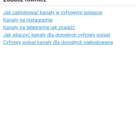
Jak zablokować kanały w cyfrowym polsacie
Kanały na instagramie
Kanały na telegramie jak znaleźć
Jak włączyć kanały dla dorosłych cyfrowy polsat
Cyfrowy polsat kanały dla dorosłych niekodowane