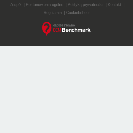
Zespół
Postanowienia ogólne
Polityką prywatności
Kontakt
Regulamin
Cookiebeheer